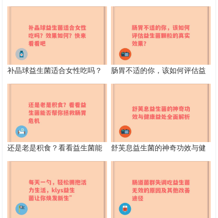
补晶球益生菌适合女性吃吗？
肠胃不适的你，该如何评估益
效果如何？快来看看吧
生菌颗粒的真实效果？
还是老是积食？看看益生菌能
舒芙息益生菌的神奇功效与健
否帮你拯救肠胃危机
康益处全面解析