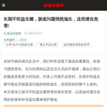
长期不吃益生菌，肠道问题悄然滋生，这些潜在危
害!
肠道保镖网
2025-05-22
文章编号：
-10131
认养1头牛法国益生菌
遵义市益生菌
益生菌粪便除臭原理
在快节奏的现代生活中，我们时常忽视了肠道的重要性。饮食
习惯的变化、压力的增加以及生活方式的不规律，都会让我们
的肠道承受更大的负担。许多人可能不会想到，长期不吃益生
菌可能会导致肠道问题的悄然滋生，进而影响到整个人体的。
本文将深入探讨不吃益生菌带来的潜在危害，以及如何通过合
理的饮食和补充益生菌来维护肠道。