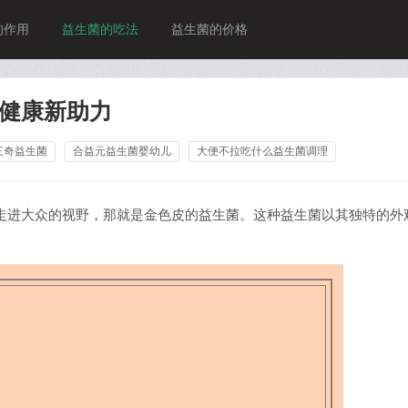
的作用
益生菌的吃法
益生菌的价格
健康新助力
三奇益生菌
合益元益生菌婴幼儿
大便不拉吃什么益生菌调理
走进大众的视野，那就是金色皮的益生菌。这种益生菌以其独特的外