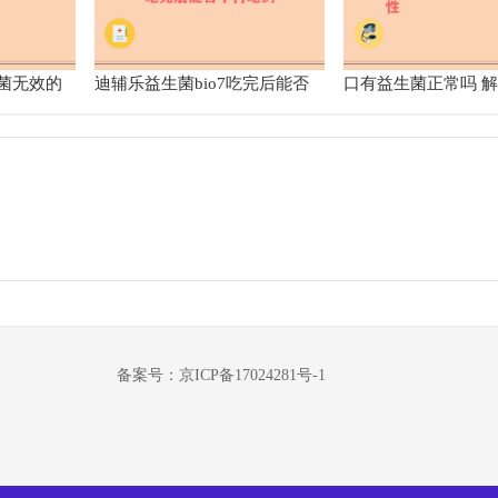
菌无效的
迪辅乐益生菌bio7吃完后能否
口有益生菌正常吗 
不再吃药
物存在的合理性
备案号：京ICP备17024281号-1