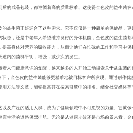
到后的成品包装，都遵循着高的质量标准。这使得金色皮的益生菌在
皮的益生菌正好迎合了这种需求。它不仅仅是一种简单的保健品，更
的状态，还是中老年人希望维持良好的身体机能，金色皮的益生菌都
，提高身体对营养的吸收能力，从而让他们在忙碌的工作和学习中保
肠道内的菌群平衡，增强，减少疾的发生。
随着人们健康意识的觉醒，越来越多的人开始主动搜索关于益生菌的
策略下，金色皮的益生菌能够更精准地被目标客户所发现。通过创作优
使用方法等文章，能够提高其在搜索引擎中的排名。结合社交媒体等
艺以及广泛的适用人群，成为了健康领域中不可忽视的力量。它就像
健康生活的道路保驾护航。无论是从健康功效还是市场前景来看，金
。