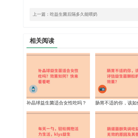
上一篇：
吃益生菌后隔多久能喂奶
相关阅读
补晶球益生菌适合女性吃吗？
肠胃不适的你，该如
效果如何？快来看看吧
生菌颗粒的真实效果