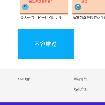
每天一勺，轻松拥抱活力生
肠道菌群失调吃益生
活，klys益生菌让你焕发新生”
原因及其他改善途径
不容错过
XML地图
网站地图
|
热点关注