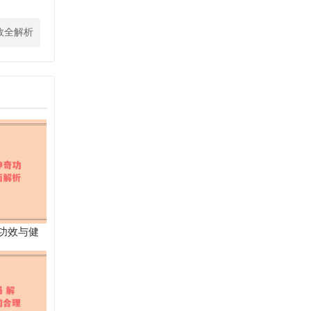
效全解析
功效与健