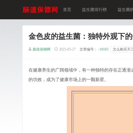
首页
益生菌排行榜
益生菌
金色皮的益生菌：独特外观下的
肠道保镖网
2025-05-27
文章编号：
-10163
怎么购买天
在健康养生的广阔领域中，有一种独特的存在正逐渐
的功效，成为了健康市场上的一颗新星。