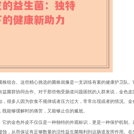
菌株组合。这些精心挑选的菌株就像是一支训练有素的健康护卫队。
有益菌群协同合作。对于那些饱受肠道问题困扰的人群来说，金色皮
如，很多人因为饮食不规律或者压力过大，常常出现或者的情况。金
，既能够缓解时的痛苦，又能够止住的尴尬。
。它的金色外皮不仅仅是一种独特的外观标识，更是一种保护机制。
侵蚀，从而保证有足够数量的活性益生菌顺利到达肠道发挥作用。在