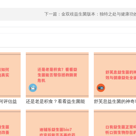
下一篇：
金双歧益生菌版本：独特之处与健康功
何评估益
还是老是积食？看看益生菌能
舒芙息益生菌的神奇
？
否帮你拯救肠胃危机
康益处全面解析