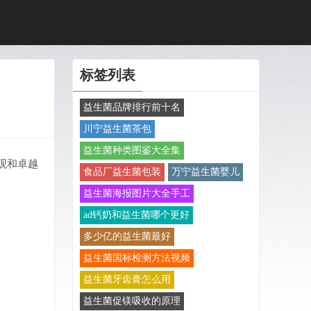
标签列表
益生菌品牌排行前十名
川宁益生菌茶包
益生菌种类图鉴大全集
观和卓越
食品厂益生菌包装
万宁益生菌婴儿
益生菌海报图片大全手工
ad钙奶和益生菌哪个更好
多少亿的益生菌最好
益生菌国标检测方法视频
益生菌牙齿膏怎么用
益生菌促镁吸收的原理