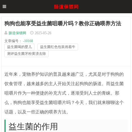
狗狗也能享受益生菌咀嚼片吗？教你正确喂养方法
肠道保镖网
2025-05-26
文章编号：
-10168
益生菌喝的婴儿
益生菌红色包装画着牛
测评益生菌牙粉黄渍去除
近年来，宠物养护知识的普及越来越广泛，尤其是对于狗狗的
饮食管理，越来越多的主人开始关注起狗狗的肠道。而益生菌
咀嚼片作为一种便捷的补充方式，逐渐受到人士的青睐。那
么，狗狗也能享受益生菌咀嚼片吗？今天，我们就来聊聊这个
话题，以及一些正确的喂养方法。
益生菌的作用