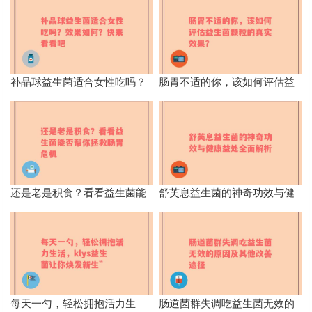
补晶球益生菌适合女性吃吗？
肠胃不适的你，该如何评估益
效果如何？快来看看吧
生菌颗粒的真实效果？
还是老是积食？看看益生菌能
舒芙息益生菌的神奇功效与健
否帮你拯救肠胃危机
康益处全面解析
每天一勺，轻松拥抱活力生
肠道菌群失调吃益生菌无效的