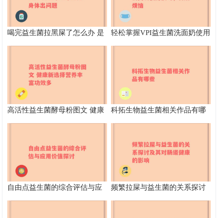
喝完益生菌拉黑屎了怎么办 是
轻松掌握VPI益生菌洗面奶使用
正常现象还是身体出问题
技巧，告别烦恼
高活性益生菌酵母粉图文 健康
科拓生物益生菌相关作品有哪
新选择营养丰富功效多
些
自由点益生菌的综合评估与应
频繁拉屎与益生菌的关系探讨
用价值探讨
及其对肠道健康的影响