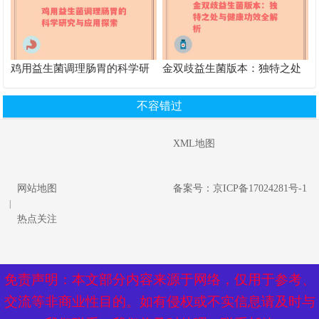
鸡用益生菌调理肠胃的科学研
金双歧益生菌版本：独特之处
究与应用探索
与健康功效全解析
不容错过
XML地图
网站地图
备案号：京ICP备17024281号-1
|
热点关注
免责声明：本文部分内容来源于网络，仅用于参考、
免责声明：本文部分内容来源于网络，仅用于参考、
交流等非商业性目的。如有侵权或不实信息请及时与
交流等非商业性目的。如有侵权或不实信息请及时与