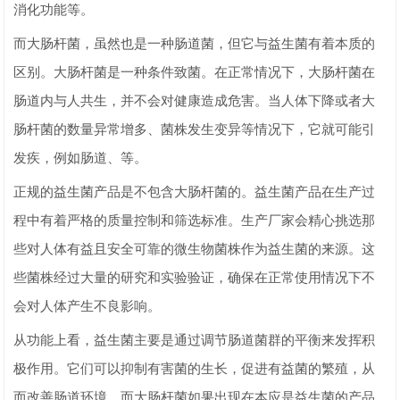
消化功能等。
而大肠杆菌，虽然也是一种肠道菌，但它与益生菌有着本质的
区别。大肠杆菌是一种条件致菌。在正常情况下，大肠杆菌在
肠道内与人共生，并不会对健康造成危害。当人体下降或者大
肠杆菌的数量异常增多、菌株发生变异等情况下，它就可能引
发疾，例如肠道、等。
正规的益生菌产品是不包含大肠杆菌的。益生菌产品在生产过
程中有着严格的质量控制和筛选标准。生产厂家会精心挑选那
些对人体有益且安全可靠的微生物菌株作为益生菌的来源。这
些菌株经过大量的研究和实验验证，确保在正常使用情况下不
会对人体产生不良影响。
从功能上看，益生菌主要是通过调节肠道菌群的平衡来发挥积
极作用。它们可以抑制有害菌的生长，促进有益菌的繁殖，从
而改善肠道环境。而大肠杆菌如果出现在本应是益生菌的产品