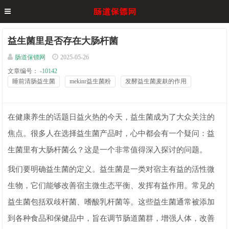
益生菌里是否存在大肠杆菌
肠道保镖网
2025-05-26
文章编号：
-10142
睡前清肠益生菌
mekinr益生菌粉
发酵益生菌麦麸的作用
在健康养生的话题日益火热的今天，益生菌成为了大众关注的
焦点。很多人在选择益生菌产品时，心中都会有一个疑问：益
生菌里有大肠杆菌么？这是一个非常值得深入探讨的问题。
我们要明确益生菌的定义。益生菌是一类对宿主有益的活性微
生物，它们能够改善宿主微生态平衡、发挥有益作用。常见的
益生菌包括双歧杆菌、嗜酸乳杆菌等。这些益生菌通常被添加
到各种食品和保健品中，旨在调节肠道菌群，增强人体，改善