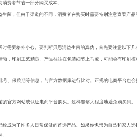
助消费者节省一部分购买成本。
益生菌，但由于渠道的不同，消费者在购买时需要特别注意查看产品
买时需要格外小心。要判断贝思润益生菌的真伪，首先要注意以下几
文清晰，印刷工艺精良。产品往往在包装细节上马虎，可能会有印刷模
产批号、保质期等信息，与官方数据库进行比对。正规的电商平台也会
生菌的官方网站或认证电商平台购买。这样能够大程度地避免购买到。
已经成为了许多人日常保健的首选产品。如果你也想为自己和家人选
牌。