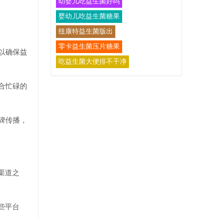
幼婴儿吃益生菌好吗
婴幼儿吃益生菌糖果
纽康特益生菌版出
零卡益生菌压片糖果
以确保益
吃益生菌大便排不干净
合忙碌的
碑传播，
渠道之
些平台