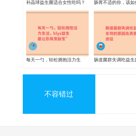
补晶球益生菌适合女性吃吗？
肠胃不适的你，该如
效果如何？快来看看吧
生菌颗粒的真实效果
每天一勺，轻松拥抱活力生
肠道菌群失调吃益生
活，klys益生菌让你焕发新生”
原因及其他改善途径
不容错过