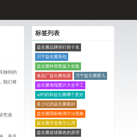
标签列表
益生菌品牌排行前十名
川宁益生菌茶包
益生菌种类图鉴大全集
其独特的
食品厂益生菌包装
万宁益生菌婴儿
，我们将
益生菌海报图片大全手工
ad钙奶和益生菌哪个更好
多少亿的益生菌最好
益生菌国标检测方法视频
研究表
益生菌牙齿膏怎么用
益生菌促镁吸收的原理
种，并且