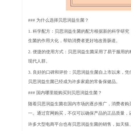
### 为什么选择贝思润益生菌？
1. 科学配方：贝思润益生菌的配方根据新的科学研
生菌的作用大化，帮助消费者更好地改善肠道。
2. 便捷的使用方式：贝思润益生菌采用了易于服用
现代人群。
3. 良好的口碑和评价：贝思润益生菌自上市以来，
贝思润益生菌已经成为许多家庭的常备保健品。
### 国内哪里能购买到贝思润益生菌？
随着贝思润益生菌在国内市场的逐步推广，消费者购
一。通过官网购买，不仅可以确保产品的正品质量，
许多大型电商平台也有贝思润益生菌的销售，如天猫