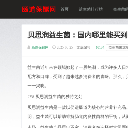
首页
益生菌排行榜
益生菌
贝思润益生菌：国内哪里能买到
肠道保镖网
2025-05-25
文章编号：
-10134
益生菌果冻
益生菌近年来在领域掀起了一股热潮，成为许多人日
配方和口碑，受到了越来越多消费者的青睐。那么，
一一揭晓。
### 贝思润益生菌的独特之处
贝思润益生菌是一款以促进肠道为核心的营养补充品
明，益生菌可以帮助维持肠道内良性菌群的平衡，从
市场上益生菌产品层出不穷，消费者在选择时常常面