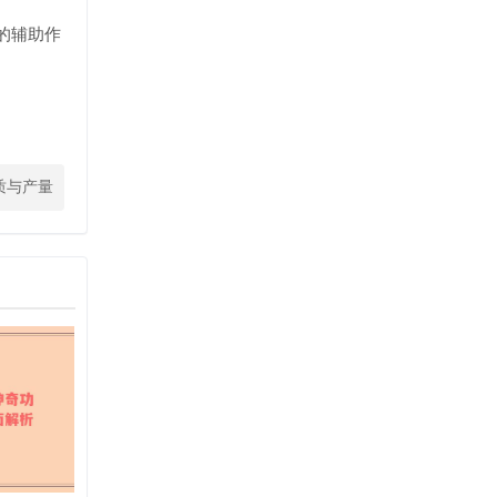
的辅助作
质与产量