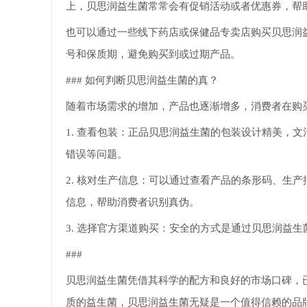
上，贝思润益生菌常常会有促销活动或者优惠券，帮
也可以通过一些线下药店或保健品专卖店购买贝思润
号和保质期，避免购买到或过期产品。
### 如何判断贝思润益生菌的真？
随着市场需求的增加，产品也逐渐增多，消费者在购
1. 查看包装：正品贝思润益生菌的包装设计精美，
错误等问题。
2. 核对生产信息：可以通过查看产品的条形码、生
信息，帮助消费者识别真伪。
3. 选择官方渠道购买：安全的方式是通过贝思润益
###
贝思润益生菌凭借其科学的配方和良好的市场口碑，
质的益生菌，贝思润益生菌无疑是一个值得信赖的品