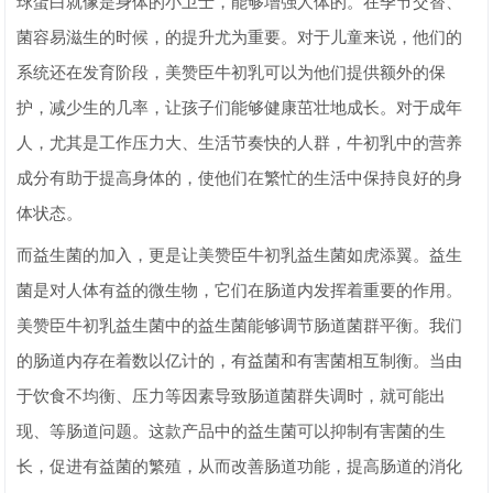
球蛋白就像是身体的小卫士，能够增强人体的。在季节交替、
菌容易滋生的时候，的提升尤为重要。对于儿童来说，他们的
系统还在发育阶段，美赞臣牛初乳可以为他们提供额外的保
护，减少生的几率，让孩子们能够健康茁壮地成长。对于成年
人，尤其是工作压力大、生活节奏快的人群，牛初乳中的营养
成分有助于提高身体的，使他们在繁忙的生活中保持良好的身
体状态。
而益生菌的加入，更是让美赞臣牛初乳益生菌如虎添翼。益生
菌是对人体有益的微生物，它们在肠道内发挥着重要的作用。
美赞臣牛初乳益生菌中的益生菌能够调节肠道菌群平衡。我们
的肠道内存在着数以亿计的，有益菌和有害菌相互制衡。当由
于饮食不均衡、压力等因素导致肠道菌群失调时，就可能出
现、等肠道问题。这款产品中的益生菌可以抑制有害菌的生
长，促进有益菌的繁殖，从而改善肠道功能，提高肠道的消化