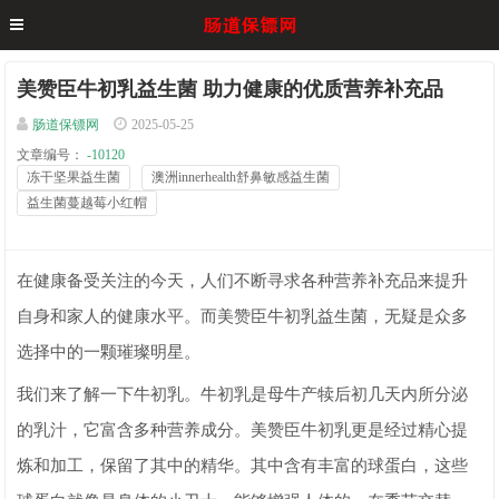
美赞臣牛初乳益生菌 助力健康的优质营养补充品
肠道保镖网
2025-05-25
文章编号：
-10120
冻干坚果益生菌
澳洲innerhealth舒鼻敏感益生菌
益生菌蔓越莓小红帽
在健康备受关注的今天，人们不断寻求各种营养补充品来提升
自身和家人的健康水平。而美赞臣牛初乳益生菌，无疑是众多
选择中的一颗璀璨明星。
我们来了解一下牛初乳。牛初乳是母牛产犊后初几天内所分泌
的乳汁，它富含多种营养成分。美赞臣牛初乳更是经过精心提
炼和加工，保留了其中的精华。其中含有丰富的球蛋白，这些