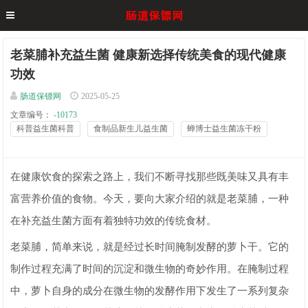
老菜脯补充益生菌 健康新选择传统美食的现代健康
功效
肠道保镖网
2025-05-25
文章编号：
-10173
科普益生菌科普
食制品新生儿益生菌
蝉博士益生菌冻干粉
在健康饮食的探索之路上，我们不断寻找那些既美味又具有丰
富营养价值的食物。今天，要向大家介绍的就是老菜脯，一种
在补充益生菌方面有着独特功效的传统食材。
老菜脯，简单来说，就是经过长时间腌制发酵的萝卜干。它的
制作过程充满了时间的沉淀和微生物的奇妙作用。在腌制过程
中，萝卜自身的成分在微生物的发酵作用下发生了一系列复杂