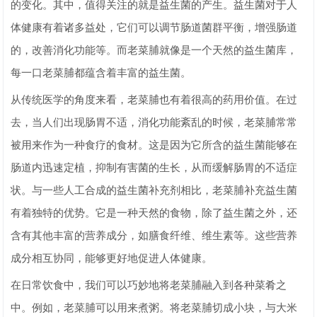
的变化。其中，值得关注的就是益生菌的产生。益生菌对于人
体健康有着诸多益处，它们可以调节肠道菌群平衡，增强肠道
的，改善消化功能等。而老菜脯就像是一个天然的益生菌库，
每一口老菜脯都蕴含着丰富的益生菌。
从传统医学的角度来看，老菜脯也有着很高的药用价值。在过
去，当人们出现肠胃不适，消化功能紊乱的时候，老菜脯常常
被用来作为一种食疗的食材。这是因为它所含的益生菌能够在
肠道内迅速定植，抑制有害菌的生长，从而缓解肠胃的不适症
状。与一些人工合成的益生菌补充剂相比，老菜脯补充益生菌
有着独特的优势。它是一种天然的食物，除了益生菌之外，还
含有其他丰富的营养成分，如膳食纤维、维生素等。这些营养
成分相互协同，能够更好地促进人体健康。
在日常饮食中，我们可以巧妙地将老菜脯融入到各种菜肴之
中。例如，老菜脯可以用来煮粥。将老菜脯切成小块，与大米