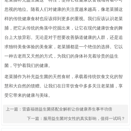
老菜脯补充益生菌这一特性，使得它在健康饮食领域有着不可
忽视的地位。随着人们对健康的关注度越来越高，像老菜脯这
样的传统健康食材也应该得到更多的重视。我们应该认识老菜
脯，把它从传统的角落中挖掘出来，让它在现代健康饮食的舞
台上大放异彩。无论是对于想要改善肠道健康的人群，还是追
求独特美食体验的美食家，老菜脯都是一个绝佳的选择。它以
一种古老而又天然的方式，为我们的身体补充着珍贵的益生
菌，守护着我们的健康。
老菜脯作为补充益生菌的天然食材，承载着传统饮食文化的智
慧和大自然的馈赠。让我们在日常饮食中多多关注老菜脯，享
受它带来的健康与美味。
上一篇：
雷森福德益生菌搭配全解析让你健康养生事半功倍
下一篇：
服用益生菌对女性的真实影响，值得一试吗？