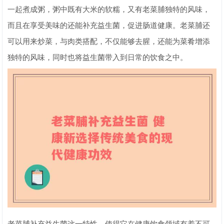
一起煮成粥，粥中既有大米的软糯，又有老菜脯独特的风味，
而且在享受美味的还能补充益生菌，促进肠道健康。老菜脯还
可以用来炒菜，与肉类搭配，不仅能够去腥，还能为菜肴增添
独特的风味，同时也将益生菌带入到日常的饮食之中。