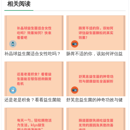
相关阅读
补晶球益生菌适合女性吃吗？
肠胃不适的你，该如何评估益
效果如何？快来看看吧
生菌颗粒的真实效果？
还是老是积食？看看益生菌能
舒芙息益生菌的神奇功效与健
否帮你拯救肠胃危机
康益处全面解析