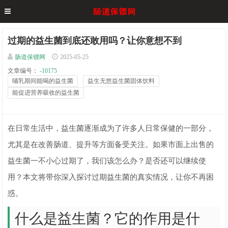
过期的益生菌到底还敢用吗？让你意想不到
肠道保镖网
2025-05-25
文章编号：
-10175
哺乳期间能喝的益生菌
益生无悠益生菌固体饮料
能促进营养吸收的益生菌
在日常生活中，益生菌逐渐成为了许多人日常保健的一部分，
尤其是在改善肠道、提升等方面备受关注。如果市面上出售的
益生菌一不小心过期了，我们该怎么办？是否还可以继续使
用？本文将带你深入探讨过期益生菌的真实情况，让你不再困
惑。
什么是益生菌？它的作用是什