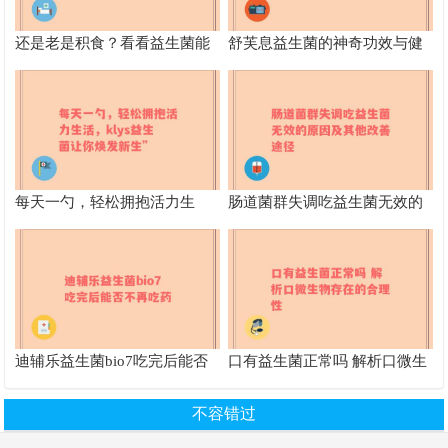
还是老是积食？看看益生菌能
舒芙息益生菌的神奇功效与健
否帮你拯救肠胃危机
康益处全面解析
每天一勺，轻松拥抱活力生
肠道菌群失调吃益生菌无效的
活，klys益生菌让你焕发新生”
原因及其他改善途径
迪辅乐益生菌bio7吃完后能否
口有益生菌正常吗 解析口微生
不再吃药
物存在的合理性
不容错过