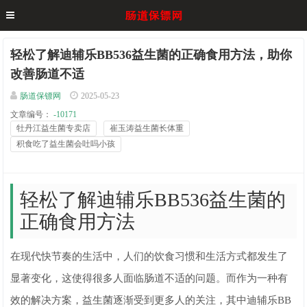
轻松了解迪辅乐BB536益生菌的正确食用方法，助你
改善肠道不适
肠道保镖网
2025-05-23
文章编号：
-10171
牡丹江益生菌专卖店
崔玉涛益生菌长体重
积食吃了益生菌会吐吗小孩
轻松了解迪辅乐BB536益生菌的
正确食用方法
在现代快节奏的生活中，人们的饮食习惯和生活方式都发生了
显著变化，这使得很多人面临肠道不适的问题。而作为一种有
效的解决方案，益生菌逐渐受到更多人的关注，其中迪辅乐BB