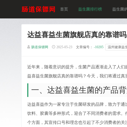
首页
益生菌排行榜
益生菌
达益喜益生菌旗舰店真的靠谱吗
肠道保镖网
2025-05-23
文章编号：
-10205
温州健康益
近年来，随着意识的提升，生菌产品逐渐走入了人们
益喜益生菌旗舰店真的靠谱吗？今天，我们将通过真
一、达益喜益生菌的产品背
达益喜益作为一家专注于生菌研发的品牌，致力于通
饮料、胶囊等多种形式，迎合了不同消费者的需求。
个方面，其宣传口号和理念也引起了不少消费者的关