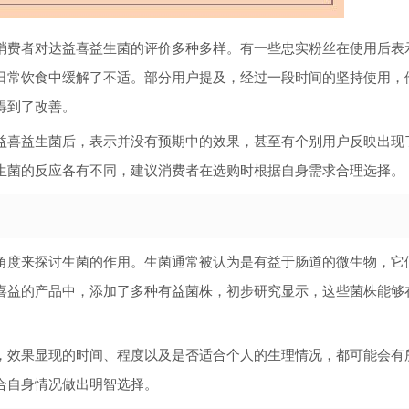
消费者对达益喜益生菌的评价多种多样。有一些忠实粉丝在使用后表
日常饮食中缓解了不适。部分用户提及，经过一段时间的坚持使用，
得到了改善。
益喜益生菌后，表示并没有预期中的效果，甚至有个别用户反映出现
生菌的反应各有不同，建议消费者在选购时根据自身需求合理选择。
角度来探讨生菌的作用。生菌通常被认为是有益于肠道的微生物，它
喜益的产品中，添加了多种有益菌株，初步研究显示，这些菌株能够
，效果显现的时间、程度以及是否适合个人的生理情况，都可能会有
合自身情况做出明智选择。