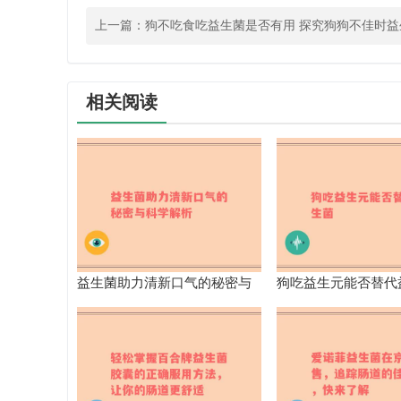
上一篇：
狗不吃食吃益生菌是否有用 探究狗狗不佳时益
相关阅读
益生菌助力清新口气的秘密与
狗吃益生元能否替代
科学解析