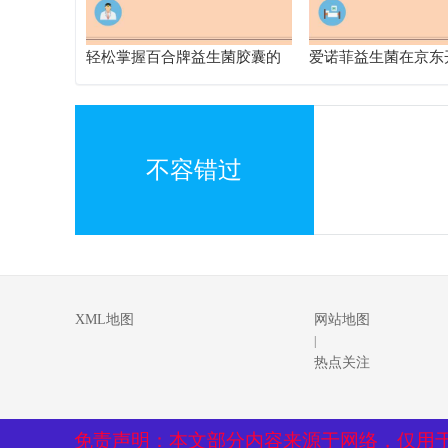
轻松掌握百合牌益生菌胶囊的
爱诺菲益生菌在京东
正确服用方法，让你的肠道更
踪肠道的佳伙伴，快
舒适
不容错过
XML地图
网站地图
|
热点关注
免责声明：本文部分内容来源于网络，仅用
免责声明：本文部分内容来源于网络，仅用