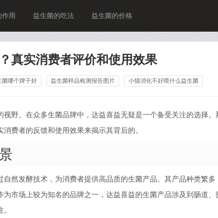
的作用
益生菌的吃法
益生菌的价格
？真实消费者评价和使用效果
生菌哪个牌子好
益生菌样品检测报告图片
小猫消化不好喂什么益生菌
的视野。在众多生菌品牌中，达益喜益无疑是一个备受关注的选择。
实消费者的反馈和使用效果来揭示其背后的。
景
过自然发酵技术，为消费者提供高品质的生菌产品。其产品种类繁多
作为市场上较为知名的品牌之一，达益喜益的生菌产品涉及到肠道、
注。