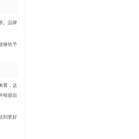
求。品牌
能够给予
来看，达
并根据自
达到更好