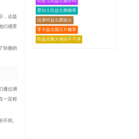
幼婴儿吃益生菌好吗
婴幼儿吃益生菌糖果
示，达益
纽康特益生菌版出
他们感受
零卡益生菌压片糖果
吃益生菌大便排不干净
了轻微的
们通过调
在一定程
所不同。