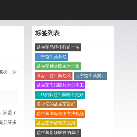
标签列表
益生菌品牌排行前十名
川宁益生菌茶包
益生菌种类图鉴大全集
那么，达
食品厂益生菌包装
万宁益生菌婴儿
益生菌海报图片大全手工
ad钙奶和益生菌哪个更好
多少亿的益生菌最好
，涵盖了
益生菌国标检测方法视频
提升等多
益生菌牙齿膏怎么用
益生菌促镁吸收的原理