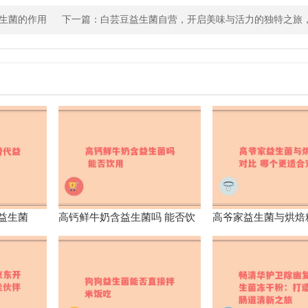
生菌的作用
下一篇：
白芸豆益生菌自营，开启美味与活力的独特之旅
益生菌
高钙鲜牛奶含益生菌吗 能否饮
高爷家益生菌与烘焙
用
个更适合宠物