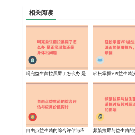
相关阅读
喝完益生菌拉黑屎了怎么办 是
轻松掌握VPI益生菌
正常现象还是身体出问题
技巧，告别烦恼
自由点益生菌的综合评估与应
频繁拉屎与益生菌的