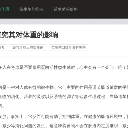
的作用
益生菌的吃法
益生菌的价格
探究其对体重的影响
瑞典
嗳气胃胀反酸益生菌
益生菌口味牙膏有哪些
多人在考虑是否要食用蛋白活性益生菌时，心中会有一个疑问：吃了
菌是一种对人体有益的微生物，它们主要的作用是调节肠道菌群的平
食物的消化、营养的吸收以及系统的调节等众多生理过程。当肠道菌
转。
发胖。事实上，它反而可能有助于控制体重。在健康的肠道环境中，
，减少等消化问题的发生。这意味着食物不会在肠道内过度堆积，减