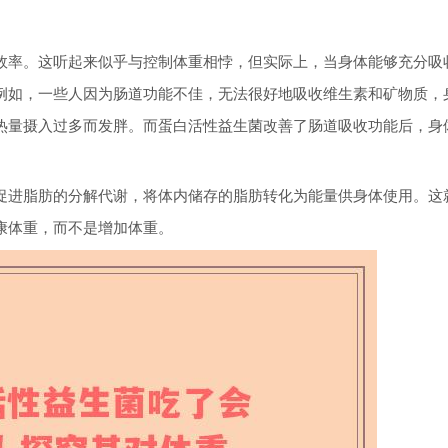
效率。这听起来似乎与控制体重相悖，但实际上，当身体能够充分吸
例如，一些人因为肠道功能不佳，无法很好地吸收维生素和矿物质，
热量摄入过多而发胖。而蛋白活性益生菌改善了肠道吸收功能后，身
促进脂肪的分解代谢，将体内储存的脂肪转化为能量供身体使用。这
康体重，而不是增加体重。