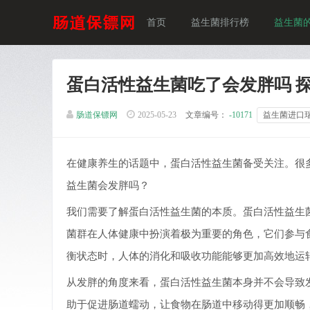
首页
益生菌排行榜
益生菌
蛋白活性益生菌吃了会发胖吗 
肠道保镖网
2025-05-23
文章编号：
-10171
益生菌进口
在健康养生的话题中，蛋白活性益生菌备受关注。很
益生菌会发胖吗？
我们需要了解蛋白活性益生菌的本质。蛋白活性益生
菌群在人体健康中扮演着极为重要的角色，它们参与
衡状态时，人体的消化和吸收功能能够更加高效地运
从发胖的角度来看，蛋白活性益生菌本身并不会导致
助于促进肠道蠕动，让食物在肠道中移动得更加顺畅