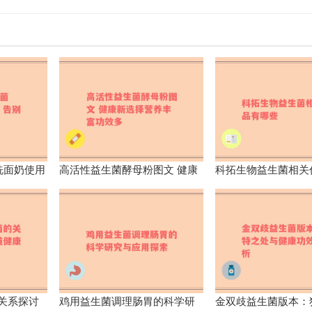
洗面奶使用
高活性益生菌酵母粉图文 健康
科拓生物益生菌相关
新选择营养丰富功效多
些
关系探讨
鸡用益生菌调理肠胃的科学研
金双歧益生菌版本：