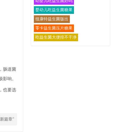
幼婴儿吃益生菌好吗
婴幼儿吃益生菌糖果
纽康特益生菌版出
零卡益生菌压片糖果
吃益生菌大便排不干净
，肠道菌
极影响。
，也要选
新篇章”