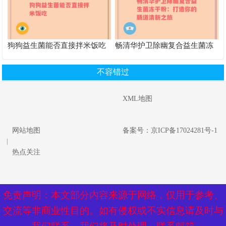
狗狗益生菌能否直接拌米饭吃
畅清华护卫除幽复合益生菌冻
干粉：打造你的肠道清新之旅
不容错过
XML地图
网站地图
备案号：京ICP备17024281号-1
|
热点关注
免责声明：本文部分内容来源于网络，仅用于参考、
免责声明：本文部分内容来源于网络，仅用于参考、
交流等非商业性目的。如有侵权或不实信息请及时与
交流等非商业性目的。如有侵权或不实信息请及时与