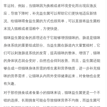
常运转。例如，当猫咪因为换粮或者环境变化而出现应激反
应，导致下降时，补充益生菌可以帮助它们更快地适应新情
况。给猫咪喂食益生菌的方式也很简单，可以直接将益生菌粉
末混入猫粮或者湿粮中，方便快捷。
猫咪益生菌促食的原理还在于它能够增强猫咪的。肠道是猫咪
身体系统的重要组成部分。当益生菌在肠道内大量繁殖时，它
们可以刺激肠道系统的发育，提高猫咪的整体。增强了，猫咪
的身体状态就会变好，自然也会得到改善。而且，益生菌还能
够合成一些猫咪身体所需的维生素和营养物质，进一步补充猫
咪的营养需求，让猫咪从内而外变得健康起来，对食物也会更
有兴趣。
对于那些挑食或者食量小的猫咪来说，猫咪益生菌更是一个不
错的选择。长期挑食可能会导致猫咪营养不均衡，而益生菌可