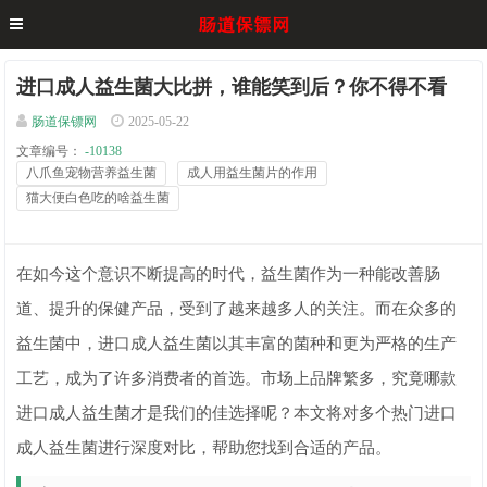
进口成人益生菌大比拼，谁能笑到后？你不得不看
肠道保镖网
2025-05-22
文章编号：
-10138
八爪鱼宠物营养益生菌
成人用益生菌片的作用
猫大便白色吃的啥益生菌
在如今这个意识不断提高的时代，益生菌作为一种能改善肠
道、提升的保健产品，受到了越来越多人的关注。而在众多的
益生菌中，进口成人益生菌以其丰富的菌种和更为严格的生产
工艺，成为了许多消费者的首选。市场上品牌繁多，究竟哪款
进口成人益生菌才是我们的佳选择呢？本文将对多个热门进口
成人益生菌进行深度对比，帮助您找到合适的产品。