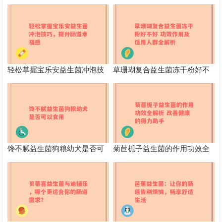
看会发生什么变化
量食用益生菌的不良影响
轻松掌握宝乐安益生菌冲泡技
草珊瑚复合益生菌冻干粉好不
巧，提升肠道幸福感
好 功效作用及适用人群全解析
馋不腻益生菌狗粮幼犬是否可
菊苣栀子益生菌的作用功效全
以食用
解析 改善健康的得力助手