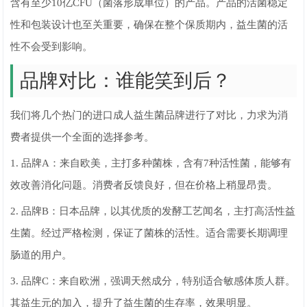
含有至少10亿CFU（菌落形成单位）的产品。产品的活菌稳定
性和包装设计也至关重要，确保在整个保质期内，益生菌的活
性不会受到影响。
品牌对比：谁能笑到后？
我们将几个热门的进口成人益生菌品牌进行了对比，力求为消
费者提供一个全面的选择参考。
1. 品牌A：来自欧美，主打多种菌株，含有7种活性菌，能够有
效改善消化问题。消费者反馈良好，但在价格上稍显昂贵。
2. 品牌B：日本品牌，以其优质的发酵工艺闻名，主打高活性益
生菌。经过严格检测，保证了菌株的活性。适合需要长期调理
肠道的用户。
3. 品牌C：来自欧洲，强调天然成分，特别适合敏感体质人群。
其益生元的加入，提升了益生菌的生存率，效果明显。