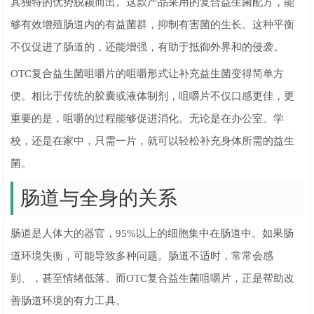
其独特的优势脱颖而出。这款产品采用的复合益生菌配方，能
够有效增殖肠道内的有益菌群，抑制有害菌的生长。这种平衡
不仅促进了肠道的，还能增强，有助于抵御外界和的侵袭。
OTC复合益生菌咀嚼片的咀嚼形式让补充益生菌变得简单方
便。相比于传统的胶囊或液体制剂，咀嚼片不仅口感更佳，更
重要的是，咀嚼的过程能够促进消化。无论是在办公室、学
校，还是在家中，只需一片，就可以轻松补充身体所需的益生
菌。
肠道与全身的关系
肠道是人体大的器官，95%以上的细胞集中在肠道中。如果肠
道环境失衡，可能导致多种问题。肠道不适时，常常会感
到、，甚至情绪低落。而OTC复合益生菌咀嚼片，正是帮助改
善肠道环境的有力工具。