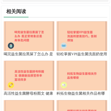
相关阅读
喝完益生菌拉黑屎了怎么办 是
轻松掌握VPI益生菌洗面奶使用
正常现象还是身体出问题
技巧，告别烦恼
高活性益生菌酵母粉图文 健康
科拓生物益生菌相关作品有哪
新选择营养丰富功效多
些