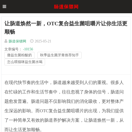
让肠道焕然一新，OTC复合益生菌咀嚼片让你生活更
顺畅
肠道保镖网
2025-05-21
文章编号：
-10156
撒益生菌粉酸奶
秋季益生菌牙膏推荐知乎
怎么喂猫咪益生菌水喝
在现代快节奏的生活中，肠道越来越受到人们的重视。很多人
在忙碌的工作和生活节奏中，往往忽视了身体的信号，肠道问
题愈发普遍。肠道问题不仅影响我们的消化吸收，更对整体产
生深远的影响。而OTC复合益生菌咀嚼片的出现，为我们提供
了一种简单又有效的肠道养护解决方案，让肠道焕然一新，从
而让生活更加顺畅。