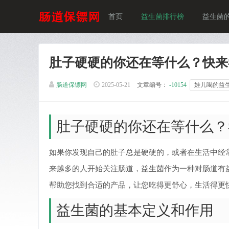
首页
益生菌排行榜
益生菌
肚子硬硬的你还在等什么？快来
肠道保镖网
2025-05-21
文章编号：
-10154
娃儿喝的益
肚子硬硬的你还在等什么？
如果你发现自己的肚子总是硬硬的，或者在生活中经
来越多的人开始关注肠道，益生菌作为一种对肠道有
帮助您找到合适的产品，让您吃得更舒心，生活得更
益生菌的基本定义和作用