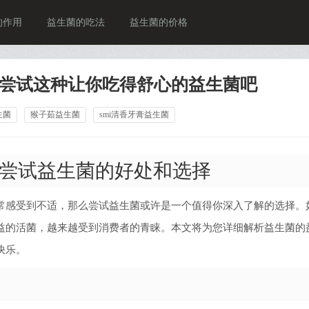
的作用
益生菌的吃法
益生菌的价格
尝试这种让你吃得舒心的益生菌吧
生菌
猴子茹益生菌
smi清香牙膏益生菌
尝试益生菌的好处和选择
常感受到不适，那么尝试益生菌或许是一个值得你深入了解的选择。
益的活菌，越来越受到消费者的青睐。本文将为您详细解析益生菌的
快乐。