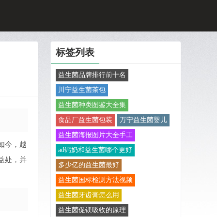
标签列表
益生菌品牌排行前十名
川宁益生菌茶包
益生菌种类图鉴大全集
食品厂益生菌包装
万宁益生菌婴儿
益生菌海报图片大全手工
如今，越
ad钙奶和益生菌哪个更好
益处，并
多少亿的益生菌最好
益生菌国标检测方法视频
益生菌牙齿膏怎么用
益生菌促镁吸收的原理