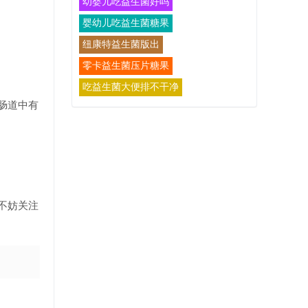
幼婴儿吃益生菌好吗
婴幼儿吃益生菌糖果
纽康特益生菌版出
零卡益生菌压片糖果
吃益生菌大便排不干净
肠道中有
不妨关注