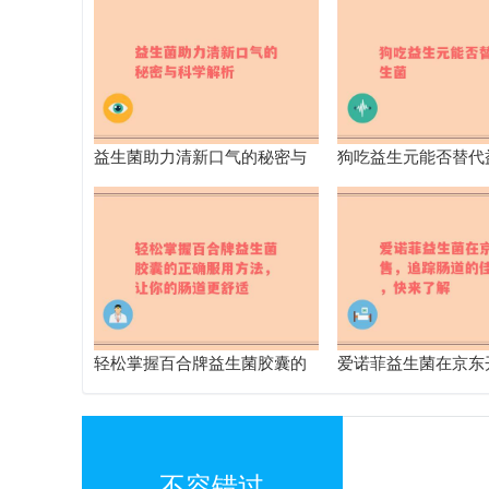
益生菌助力清新口气的秘密与
狗吃益生元能否替代
科学解析
轻松掌握百合牌益生菌胶囊的
爱诺菲益生菌在京东
正确服用方法，让你的肠道更
踪肠道的佳伙伴，快
舒适
不容错过