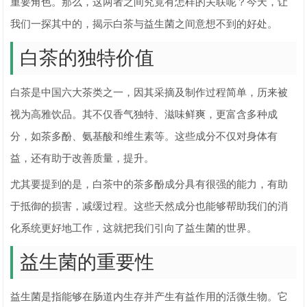
重要角色。那么，这两者之间究竟有怎样的关联呢？今天，让
我们一探其中的，揭示白茶与益生菌之间意想不到的好处。
白茶的独特价值
白茶是中国六大茶类之一，因其采摘及制作过程简单，历来被
视为高雅饮品。其不仅香气独特、滋味鲜爽，更富含多种成
分，如茶多酚、氨基酸和维生素等。这些成分不仅对身体有
益，还有助于改善质量，提升。
尤其要提到的是，白茶中的茶多酚成分具有很强的能力，有助
于抵御的损害，减缓过程。这些天然成分也能够帮助我们的消
化系统更好地工作，这就把我们引向了益生菌的世界。
益生菌的重要性
益生菌是指能够在肠道内生存并产生有益作用的活微生物。它