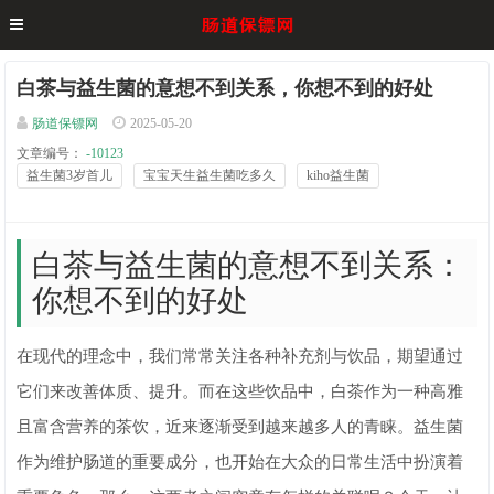
白茶与益生菌的意想不到关系，你想不到的好处
肠道保镖网
2025-05-20
文章编号：
-10123
益生菌3岁首儿
宝宝天生益生菌吃多久
kiho益生菌
白茶与益生菌的意想不到关系：
你想不到的好处
在现代的理念中，我们常常关注各种补充剂与饮品，期望通过
它们来改善体质、提升。而在这些饮品中，白茶作为一种高雅
且富含营养的茶饮，近来逐渐受到越来越多人的青睐。益生菌
作为维护肠道的重要成分，也开始在大众的日常生活中扮演着