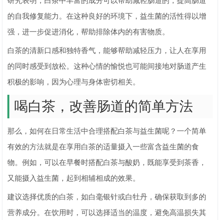
研究表明，白茶中丰富的成分可以帮助减轻肠道的，提高肠道
的自我修复能力。在这种良好的环境下，益生菌的活性得以增
强，进一步促进消化，帮助排除体内的有害物质。
白茶的清新口感和独特香气，能够帮助减轻压力，让人在享用
的同时感受到放松。这种心情的愉悦也可能间接地对肠道产生
积极的影响，因为心理与身体密切相关。
喝白茶，改善肠道的简单方法
那么，如何在日常生活中合理搭配白茶与益生菌呢？一个简单
有效的方法就是在享用白茶的适量摄入一些富含益生菌的食
物。例如，可以在早餐时搭配白茶与酸奶，既能享受到茶香，
又能摄入益生菌，起到相辅相成的效果。
建议选择优质的白茶，如白毫银针或白牡丹，确保获取到多的
营养成分。在饮用时，可以选择适当的温度，避免高温损失其