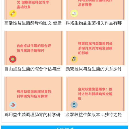
高活性益生菌酵母粉图文 健康
科拓生物益生菌相关作品有哪
新选择营养丰富功效多
些
自由点益生菌的综合评估与应
频繁拉屎与益生菌的关系探讨
用价值探讨
及其对肠道健康的影响
鸡用益生菌调理肠胃的科学研
金双歧益生菌版本：独特之处
究与应用探索
与健康功效全解析