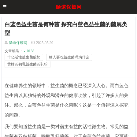
白蓝色益生菌是何种菌 探究白蓝色益生菌的菌属类
型
肠道保镖网
2025-05-20
文章编号：
-10138
十亿活性益生菌酸奶
糖人要吃益生菌吗为什么
黄牌驼初乳益生菌驼乳粉
在健康养生的领域中，益生菌的概念已经深入人心。而白蓝色
益生菌以其独特的外观和潜在的健康功效，引起了许多人的关
注。那么，白蓝色益生菌是什么菌呢？这是一个值得深入探究
的问题。
我们要知道益生菌是一类对宿主有益的活性微生物。常见的益
生菌有双歧杆菌、嗜酸乳杆菌等。对于白蓝色益生菌，它可能