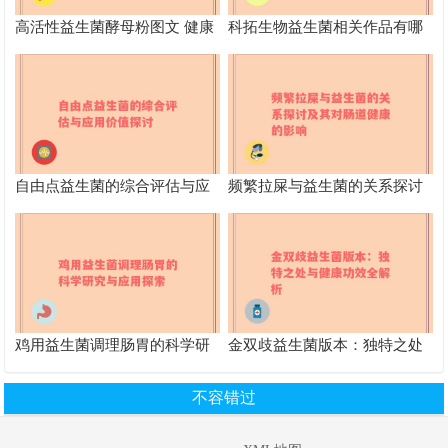
高活性益生菌酵母粉图文 健康
科拓生物益生菌相关作品有哪
新选择营养丰富功效多
些
自由点益生菌的综合评估与应
频繁拉屎与益生菌的关系探讨
用价值探讨
及其对肠道健康的影响
鸡用益生菌调理肠胃的科学研
金双歧益生菌版本：独特之处
究与应用探索
与健康功效全解析
不容错过