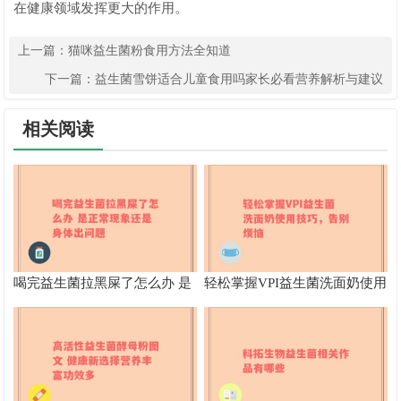
在健康领域发挥更大的作用。
上一篇：
猫咪益生菌粉食用方法全知道
下一篇：
益生菌雪饼适合儿童食用吗家长必看营养解析与建议
相关阅读
喝完益生菌拉黑屎了怎么办 是
轻松掌握VPI益生菌洗面奶使用
正常现象还是身体出问题
技巧，告别烦恼