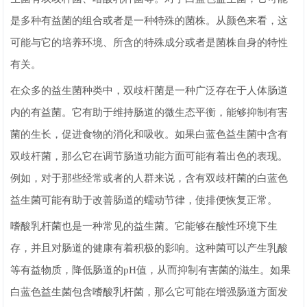
是多种有益菌的组合或者是一种特殊的菌株。从颜色来看，这
可能与它的培养环境、所含的特殊成分或者是菌株自身的特性
有关。
在众多的益生菌种类中，双歧杆菌是一种广泛存在于人体肠道
内的有益菌。它有助于维持肠道的微生态平衡，能够抑制有害
菌的生长，促进食物的消化和吸收。如果白蓝色益生菌中含有
双歧杆菌，那么它在调节肠道功能方面可能有着出色的表现。
例如，对于那些经常或者的人群来说，含有双歧杆菌的白蓝色
益生菌可能有助于改善肠道的蠕动节律，使排便恢复正常。
嗜酸乳杆菌也是一种常见的益生菌。它能够在酸性环境下生
存，并且对肠道的健康有着积极的影响。这种菌可以产生乳酸
等有益物质，降低肠道的pH值，从而抑制有害菌的滋生。如果
白蓝色益生菌包含嗜酸乳杆菌，那么它可能在增强肠道方面发