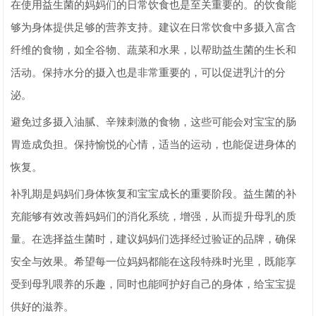
在使用益生菌的妈妈们的日常饮食也是至关重要的。的饮食能
够为身体提供足够的营养支持。建议在日常饮食中多摄入富含
纤维的食物，如全谷物、蔬菜和水果，以帮助益生菌的生长和
活动。保持水分的摄入也是非常重要的，可以促进乳汁的分
泌。
避免过多摄入油腻、辛辣刺激的食物，这些可能会对宝宝的肠
胃造成负担。保持愉悦的心情，适当的运动，也能促进身体的
恢复。
补乳期是妈妈们身体恢复和宝宝成长的重要阶段。益生菌的补
充能够有效改善妈妈们的消化系统，增强，从而提升母乳的质
量。在选择益生菌时，建议妈妈们选择经过验证的品牌，确保
安全与效果。希望每一位妈妈都能在这段特殊时光里，既能享
受到母乳喂养的乐趣，同时也能呵护好自己的身体，给宝宝提
供好的滋养。