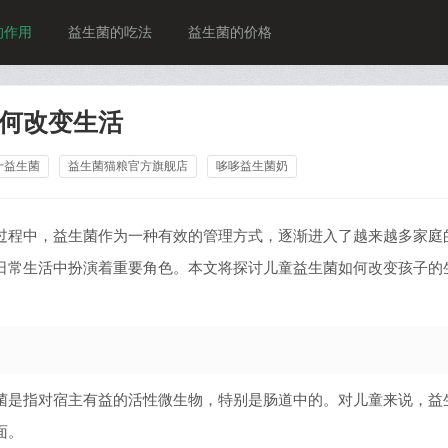
的作用
益生菌的吃法
益生菌的价格
何改变生活
十益生菌
益生菌猫粮官方旗舰店
哆哆益生菌奶
过程中，益生菌作为一种有效的管理方式，逐渐进入了越来越多家庭
日常生活中扮演着重要角色。本文将探讨儿童益生菌如何改变孩子的
菌是指对宿主有益的活性微生物，特别是肠道中的。对儿童来说，益
面。