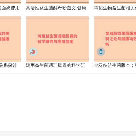
洗面奶使用
高活性益生菌酵母粉图文 健康
科拓生物益生菌相关
新选择营养丰富功效多
些
关系探讨
鸡用益生菌调理肠胃的科学研
金双歧益生菌版本：
响
究与应用探索
与健康功效全解析