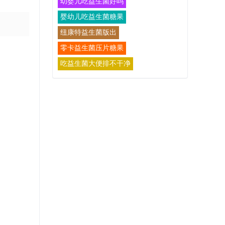
幼婴儿吃益生菌好吗
婴幼儿吃益生菌糖果
纽康特益生菌版出
零卡益生菌压片糖果
吃益生菌大便排不干净