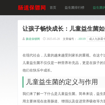
首页
益生菌排行榜
益生菌
让孩子畅快成长：儿童益生菌如
肠道保镖网
2025-05-20
文章编号：
-10119
成人九肤霜
在现代社会，儿童的越来越受到家长的重视。在这个
儿童益生菌不仅仅是一种营养补充品，更是在孩子的
他们在快乐中成长。
儿童益生菌的定义与作用
我们来了解一下什么是儿童益生菌。简单来说，益生
用主要体现在改善肠道、增强以及促进营养吸收等方