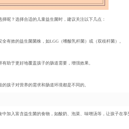
选择呢？选择合适的儿童益生菌时，建议关注以下几点：
安全有效的益生菌菌株，如LGG（嗜酸乳杆菌）或（双歧杆菌）。
样有助于更好地覆盖孩子的肠道需要，增强效果。
段的孩子对营养的需求和肠道环境都是不同的。
食中加入富含益生菌的食物，如酸奶、泡菜、味噌汤等，让孩子在享