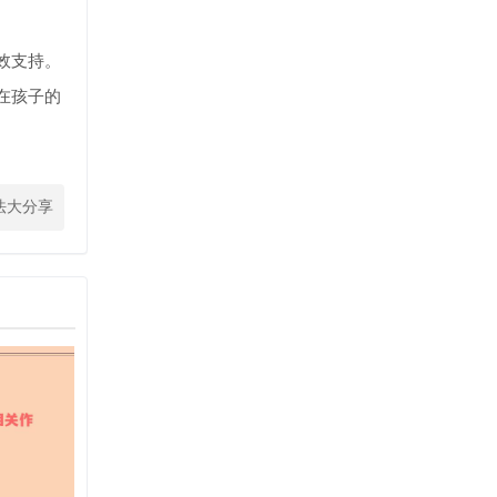
效支持。
在孩子的
法大分享