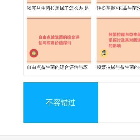
喝完益生菌拉黑屎了怎么办 是
轻松掌握VPI益生菌
正常现象还是身体出问题
技巧，告别烦恼
自由点益生菌的综合评估与应
频繁拉屎与益生菌的
用价值探讨
及其对肠道健康的影
不容错过