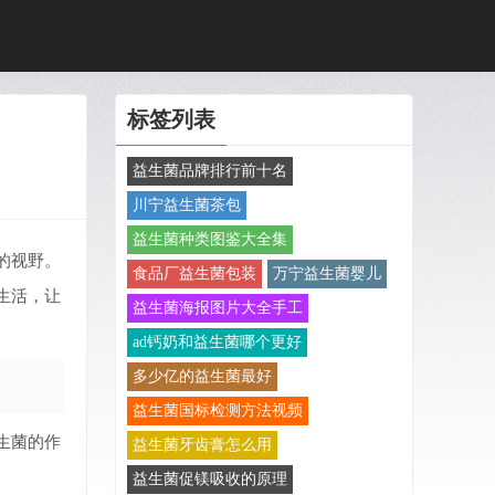
标签列表
益生菌品牌排行前十名
川宁益生菌茶包
益生菌种类图鉴大全集
的视野。
食品厂益生菌包装
万宁益生菌婴儿
生活，让
益生菌海报图片大全手工
ad钙奶和益生菌哪个更好
多少亿的益生菌最好
益生菌国标检测方法视频
生菌的作
益生菌牙齿膏怎么用
益生菌促镁吸收的原理