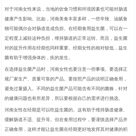
对于河南女性来说，当地的饮食习惯和环境因素也可能对肠道
健康产生影响。比如，河南美食丰富多样，一些辛辣、油腻食
物可能偶尔会对肠道造成负担。在经期食用益生菌，可以在一
定程度上减轻这种负担，维持肠道的正常运转。而且，益生菌
对的提升作用在经期也同样重要。经期女性的相对较低，益生
菌有助于增强身体的，疾的发生。
在选择益生菌产品时，河南女性也要注意一些事项。要选择正
规厂家生产、质量可靠的产品。要按照产品的说明正确食用，
避免过量摄入。不同的益生菌产品可能含有不同的菌株，针对
的健康问题也有所差异，所以要根据自己的需求进行挑选。
河南女性在经期是可以吃益生菌的。这有助于维持肠道健康、
缓解肠道不适、提升等。但在食用过程中，要谨慎选择产品并
正确食用，这样才能让益生菌在经期更好地发挥其对健康的积