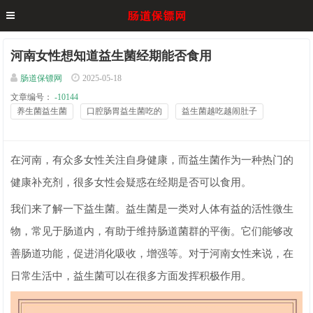
河南女性想知道益生菌经期能否食用
肠道保镖网
2025-05-18
文章编号：
-10144
养生菌益生菌
口腔肠胃益生菌吃的
益生菌越吃越闹肚子
在河南，有众多女性关注自身健康，而益生菌作为一种热门的
健康补充剂，很多女性会疑惑在经期是否可以食用。
我们来了解一下益生菌。益生菌是一类对人体有益的活性微生
物，常见于肠道内，有助于维持肠道菌群的平衡。它们能够改
善肠道功能，促进消化吸收，增强等。对于河南女性来说，在
日常生活中，益生菌可以在很多方面发挥积极作用。