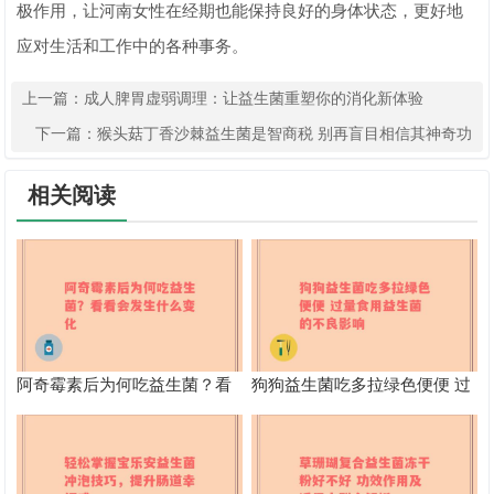
极作用，让河南女性在经期也能保持良好的身体状态，更好地
应对生活和工作中的各种事务。
上一篇：
成人脾胃虚弱调理：让益生菌重塑你的消化新体验
下一篇：
猴头菇丁香沙棘益生菌是智商税 别再盲目相信其神奇功
效
相关阅读
阿奇霉素后为何吃益生菌？看
狗狗益生菌吃多拉绿色便便 过
看会发生什么变化
量食用益生菌的不良影响