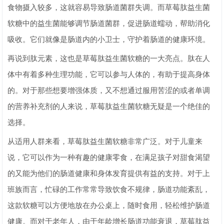
食物摄入较多，这就容易导致肠道菌群失调。而草莓肽益生菌
软糖中的益生菌能够调节肠道菌群，促进肠道蠕动，帮助消化
吸收。它们就像是肠道内的小卫士，守护着肠道的健康环境。
再说到肽元素，这也是草莓肽益生菌软糖的一大亮点。肽在人
体中有着多种生理功能，它可以参与人体的，有助于提高身体
的。对于那些想要增强体质，又不想通过服用苦涩的或者单调
的营养补充剂的人来说，草莓肽益生菌软糖无疑是一个绝佳的
选择。
从适用人群来看，草莓肽益生菌软糖非常广泛。对于儿童来
说，它可以作为一种有趣的健康零食，在满足孩子对甜食渴望
的又能为他们的肠道健康和身体发育提供有益的支持。对于上
班族而言，忙碌的工作常常导致饮食不规律，肠道功能紊乱，
这款软糖可以方便地放在办公桌上，随时食用，轻松维护肠道
健康。而对于老年人，由于年龄增长肠道功能衰退，草莓肽益