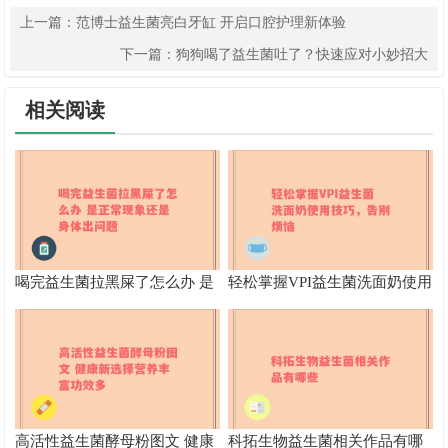
上一篇：
范博士益生菌亮白牙缸 开启口腔护理新体验
下一篇：
狗狗喝了益生菌吐了？快速应对小妙招大
相关阅读
喝完益生菌拉黑屎了怎么办 是
轻松掌握VPI益生菌洗面奶使用
正常现象还是身体出问题
技巧，告别烦恼
高活性益生菌酵母粉图文 健康
科拓生物益生菌相关作品有哪