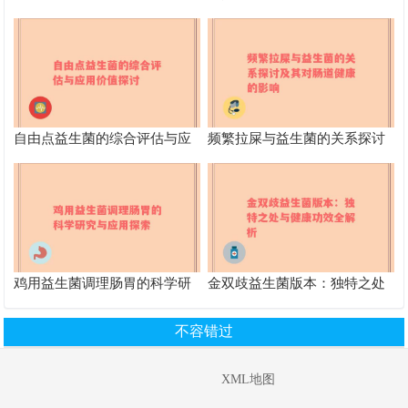
新选择营养丰富功效多
些
自由点益生菌的综合评估与应
频繁拉屎与益生菌的关系探讨
用价值探讨
及其对肠道健康的影响
鸡用益生菌调理肠胃的科学研
金双歧益生菌版本：独特之处
究与应用探索
与健康功效全解析
不容错过
XML地图