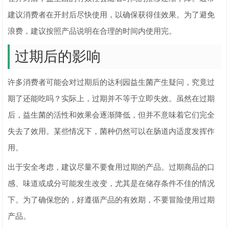
建议消费者在开封后尽快使用，以确保获得佳效果。为了避免
浪费，建议按照产品说明在合理的时间内使用完。
过期后的影响
许多消费者可能会对过期后的达利园益生菌产生疑问，究竟过
期了还能吃吗？实际上，过期并不等于立即失效。虽然在过期
后，益生菌的活性和效果会逐渐降低，但并不意味着它们完全
失去了效用。某些情况下，菌种仍然可以在肠道内适度发挥作
用。
出于安全考虑，建议尽量不要食用过期的产品。过期商品的口
感、味道或成分可能发生改变，尤其是在储存条件不佳的情况
下。为了确保您的，好遵循产品的有效期，不要冒险使用过期
产品。