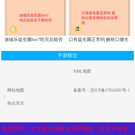
迪辅乐益生菌bio7吃完后能否
口有益生菌正常吗 解析口微生
不再吃药
物存在的合理性
不容错过
XML地图
网站地图
备案号：京ICP备17024281号-1
|
热点关注
免责声明：本文部分内容来源于网络，仅用于参考、
免责声明：本文部分内容来源于网络，仅用于参考、