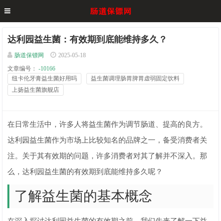
达利园益生菌：有效期到底能维持多久？
肠道保镖网
2025-05-18
文章编号：
-10166
纽卡伦牙膏益生菌好用吗
益生菌调理肠胃脾胃虚弱固定饮料
上扬益生菌旗舰店
在日常生活中，许多人将益生菌作为调节肠道、提高的良方。
达利园益生菌作为市场上比较知名的品牌之一，备受消费者关
注。关于其有效期的问题，许多消费者对其了解并不深入。那
么，达利园益生菌的有效期到底能维持多久呢？
了解益生菌的基本概念