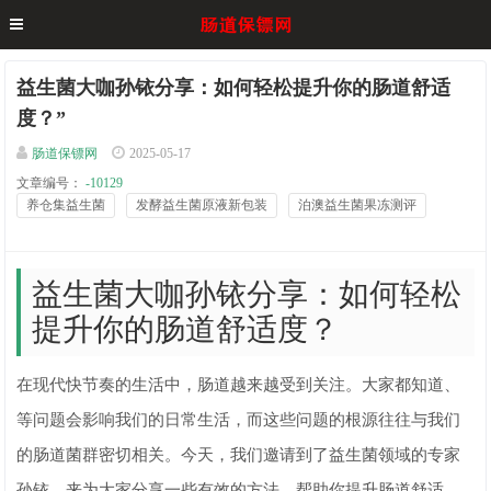
益生菌大咖孙铱分享：如何轻松提升你的肠道舒适
度？”
肠道保镖网
2025-05-17
文章编号：
-10129
养仓集益生菌
发酵益生菌原液新包装
泊澳益生菌果冻测评
益生菌大咖孙铱分享：如何轻松
提升你的肠道舒适度？
在现代快节奏的生活中，肠道越来越受到关注。大家都知道、
等问题会影响我们的日常生活，而这些问题的根源往往与我们
的肠道菌群密切相关。今天，我们邀请到了益生菌领域的专家
孙铱，来为大家分享一些有效的方法，帮助你提升肠道舒适