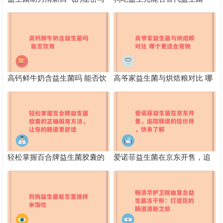
科学解析
高钙鲜牛奶含益生菌吗 能否饮
高爷家益生菌与烘焙粮对比 哪
用
个更适合宠物
轻松掌握百合牌益生菌胶囊的
爱诺菲益生菌在京东开售，追
正确服用方法，让你的肠道更
踪肠道的佳伙伴，快来了解
舒适