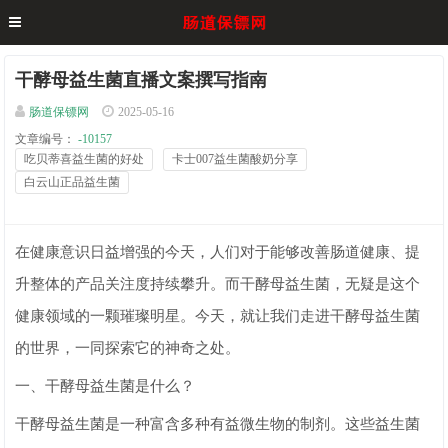
干酵母益生菌直播文案撰写指南
肠道保镖网
2025-05-16
文章编号：
-10157
吃贝蒂喜益生菌的好处
卡士007益生菌酸奶分享
白云山正品益生菌
在健康意识日益增强的今天，人们对于能够改善肠道健康、提
升整体的产品关注度持续攀升。而干酵母益生菌，无疑是这个
健康领域的一颗璀璨明星。今天，就让我们走进干酵母益生菌
的世界，一同探索它的神奇之处。
一、干酵母益生菌是什么？
干酵母益生菌是一种富含多种有益微生物的制剂。这些益生菌