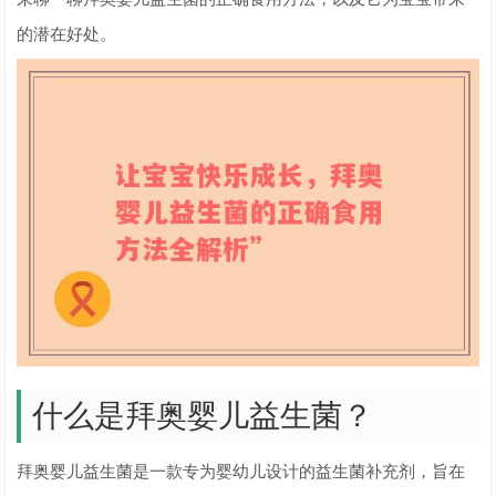
的潜在好处。
什么是拜奥婴儿益生菌？
拜奥婴儿益生菌是一款专为婴幼儿设计的益生菌补充剂，旨在