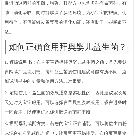
促进肠道菌群的平衡，增强。其配方中包含多种有益菌种，有
助于消化吸收，同时能够调节肠道环境，为小宝宝的护航。使
用得当，不仅能够改善宝宝的消化功能，还有助于一些肠道不
适。
如何正确食用拜奥婴儿益生菌？
1. 遵循说明书：在为宝宝选择拜奥婴儿益生菌之前，首先要认
真阅读产品说明书。每种益生菌的使用建议可能有所不同，遵
循说明书中的剂量和使用方法非常重要。
2. 定期使用：益生菌的效果通常是累积性的，因此建议家长每
天定时为宝宝服用。可以选择在早晨空腹时服用，或在进餐时
一同食用，以便更好地促进肠道的菌群平衡。
3. 搭配母乳或配方奶：若您的宝宝正在哺乳，可以将益生菌粉
末混合在母乳或配方奶中，让宝宝更容易接受。在给宝宝喂食