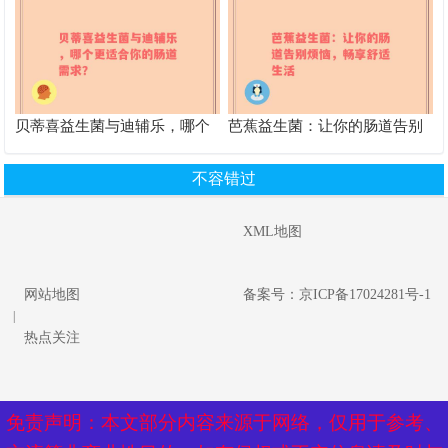
贝蒂喜益生菌与迪辅乐，哪个
芭蕉益生菌：让你的肠道告别
更适合你的肠道需求？
烦恼，畅享舒适生活
不容错过
XML地图
网站地图
备案号：京ICP备17024281号-1
|
热点关注
免责声明：本文部分内容来源于网络，仅用于参考、
免责声明：本文部分内容来源于网络，仅用于参考、