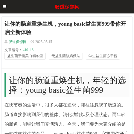
让你的肠道重焕生机，young basic益生菌999带你开
启全新体验
肠道保镖网
2025-05-15
文章编号：
-10116
益生菌牙齿美白精华里
无益生菌酸奶做法
学生益生菌冻干粉
让你的肠道重焕生机，年轻的选
择：young basic益生菌999
在快节奏的生活中，很多人都在追求，却往往忽视了肠道的。
肠道直接影响到我们的整体、消化功能以及心理状态。而年轻
的肠道，能够让我们充满活力。今天，我们要为大家介绍的是
一款性的益生菌产品——young basic益生菌999，它将带你开启