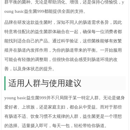
群平衡的菌种。无论是帮助消化、增强，还是保持心情愉悦，y
oung basic益生菌999都能提供全面的支持。
品牌在研发这款益生菌时，深知不同人的肠道需求各异，因此
特意将佳配比的益生菌群体融合在一起，确保每一位消费者都
能找到适合自己的产品。通过科学验证，这些菌株能够有效繁
殖并在肠道内发挥作用，为你的肠道带来的平衡。一开始服用
可能会有轻微的调整期，但很快你就会感受到肠道环境的改
善，以及身体状态的提升。
适用人群与使用建议
young basic益生菌999并不只局限于某一特定人群。无论是健身
爱好者、上班族，还是家庭主妇，都会从中受益。而对于那些
有肠道不适、饮食习惯不太规律的人群，益生菌更是一个理想
的选择。适量摄入即可，每天一包，轻松带给你肠道。