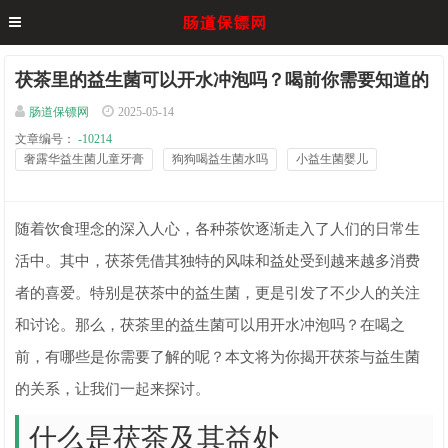
茯茶里的益生菌可以开水冲泡吗？喝前你需要知道的
肠道保镖网
2025-05-14
文章编号：
-10214
奢露华益生菌儿童牙膏
狗狗喝益生菌水吗
小益生菌婴儿
随着饮食理念的深入人心，各种茶饮逐渐走入了人们的日常生
活中。其中，茯茶凭借其独特的风味和益处受到越来越多消费
者的喜爱。特别是茯茶中的益生菌，更是引发了不少人的关注
和讨论。那么，茯茶里的益生菌可以用开水冲泡吗？在喝之
前，有哪些是你需要了解的呢？本文将为你揭开茯茶与益生菌
的关系，让我们一起来探讨。
什么是茯茶及其益处