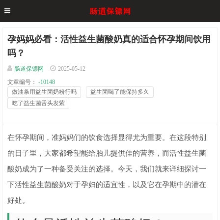
孕妈妈必看：活性益生菌酸奶真的适合怀孕期间饮用
吗？
肠道保镖网
2025-05-12
文章编号：
-10148
做油条用益生菌奶粉行吗
益生菌喝了能保持多久
吃了益生菌舌头发紫
在怀孕期间，准妈妈们的饮食选择显得尤为重要。在这段特别
的日子里，大家都希望能给胎儿提供佳的营养，而活性益生菌
酸奶成为了一种备受关注的选择。今天，我们就来详细探讨一
下活性益生菌酸奶对于孕妇的适宜性，以及它在孕期中的潜在
好处。