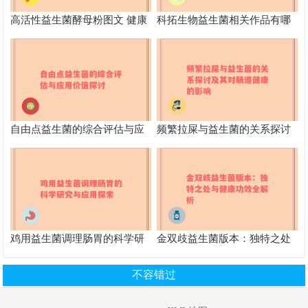
高活性益生菌酵母粉图文 健康
科拓生物益生菌相关作品有哪
新选择营养丰富功效多
些
自由点益生菌的综合评估与应
频繁拉屎与益生菌的关系探讨
用价值探讨
及其对肠道健康的影响
鸡用益生菌调理肠胃的科学研
金双歧益生菌版本：独特之处
究与应用探索
与健康功效全解析
不容错过