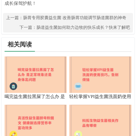
成长保驾护航！
上一篇：
肠胃专用胶囊益生菌 改善肠胃功能调节肠道菌群的神奇
作用
下一篇：
肠道益生菌如何助力边牧的快乐成长？快来了解吧
相关阅读
喝完益生菌拉黑屎了怎么办 是
轻松掌握VPI益生菌洗面奶使用
正常现象还是身体出问题
技巧，告别烦恼