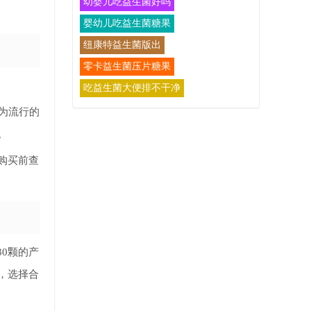
幼婴儿吃益生菌好吗
婴幼儿吃益生菌糖果
纽康特益生菌版出
零卡益生菌压片糖果
吃益生菌大便排不干净
为流行的
。
购买前查
0颗的产
，选择合