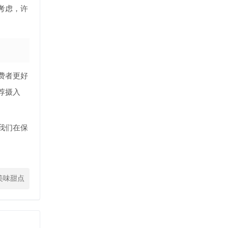
考虑，许
费者更好
荐摄入
我们在保
美味甜点