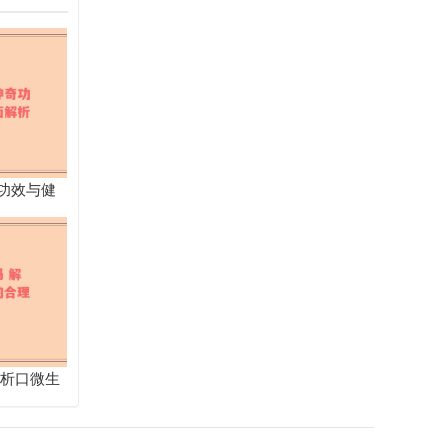
功效与健
解析口微生