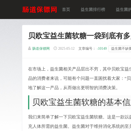
首页
益生菌排行榜
益生菌
贝欧宝益生菌软糖一袋到底有多
肠道保镖网
2025-05-12
文章编号：
-10149
益生菌不缺
在市场上，益生菌相关产品层出不穷，其中贝欧宝益
品的消费者来说，可能有个问题一直困扰着大家：“
地了解这一产品，从而做出更明智的消费决策。
贝欧宝益生菌软糖的基本信
我们来简单了解一下贝欧宝益生菌软糖。这是一款以
充人体所需的益生菌。益生菌对于维持消化系统的至