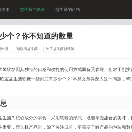
的作用
益生菌的吃法
益生菌的价格
少个？你不知道的数量
要吃吗
瑞呗清益生菌
吃了益生菌就缓解
生菌软糖因其独特的口感和便捷的使用方式而备受欢迎。但对于刚接
贝欧宝益生菌软糖一袋到底有多少个？”本篇文章将深入这一问题，帮
息
益生菌为核心成分的零食，采用软糖的形式，既能享受甜食的美味，
关重要，而选择产品时，除了关注成分，更需要了解产品的包装和数