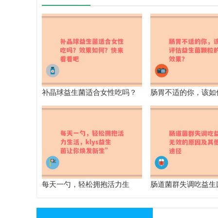
补晶球益生菌适合女性吃吗？
肠胃不适的你，该如
效果如何？快来看看吧
生菌颗粒的真实效果
每天一勺，轻松拥抱活力生
肠道菌群失调吃益生
活，klys益生菌让你焕发新生”
原因及其他改善途径