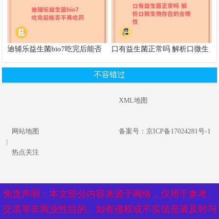
迪辅乐益生菌bio7吃完后能否
口有益生菌正常吗 解析口微生
不再吃药
物存在的合理性
不容错过
XML地图
网站地图
备案号：京ICP备17024281号-1
|
热点关注
免责声明：本文部分内容来源于网络，仅用于参考、
免责声明：本文部分内容来源于网络，仅用于参考、
交流等非商业性目的。如有侵权或不实信息请及时与
交流等非商业性目的。如有侵权或不实信息请及时与