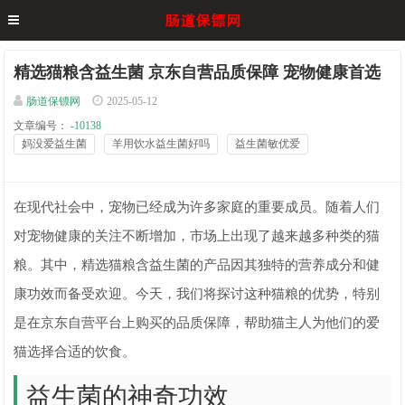
精选猫粮含益生菌 京东自营品质保障 宠物健康首选
肠道保镖网
2025-05-12
文章编号：
-10138
妈没爱益生菌
羊用饮水益生菌好吗
益生菌敏优爱
在现代社会中，宠物已经成为许多家庭的重要成员。随着人们
对宠物健康的关注不断增加，市场上出现了越来越多种类的猫
粮。其中，精选猫粮含益生菌的产品因其独特的营养成分和健
康功效而备受欢迎。今天，我们将探讨这种猫粮的优势，特别
是在京东自营平台上购买的品质保障，帮助猫主人为他们的爱
猫选择合适的饮食。
益生菌的神奇功效