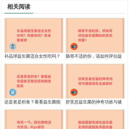
相关阅读
补晶球益生菌适合女性吃吗？
肠胃不适的你，该如何评估益
效果如何？快来看看吧
生菌颗粒的真实效果？
还是老是积食？看看益生菌能
舒芙息益生菌的神奇功效与健
否帮你拯救肠胃危机
康益处全面解析