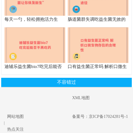
每天一勺，轻松拥抱活力生
肠道菌群失调吃益生菌无效的
活，klys益生菌让你焕发新生”
原因及其他改善途径
迪辅乐益生菌bio7吃完后能否
口有益生菌正常吗 解析口微生
不再吃药
物存在的合理性
不容错过
XML地图
网站地图
备案号：京ICP备17024281号-1
|
热点关注