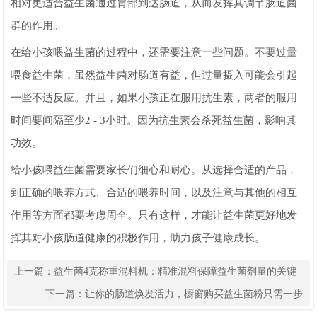
相对更适合益生菌通过胃部到达肠道，从而发挥其调节肠道菌
群的作用。
在给小孩喂益生菌的过程中，还需要注意一些问题。不要过量
喂食益生菌，虽然益生菌对肠道有益，但过量摄入可能会引起
一些不适反应。并且，如果小孩正在服用抗生素，两者的服用
时间要间隔至少2 - 3小时。因为抗生素会杀死益生菌，影响其
功效。
给小孩喂益生菌需要家长们细心和耐心。从选择合适的产品，
到正确的喂养方式、合适的喂养时间，以及注意与其他的相互
作用等方面都要考虑周全。只有这样，才能让益生菌更好地发
挥其对小孩肠道健康的积极作用，助力孩子健康成长。
上一篇：
益生菌4克称重混料机：精准混料保障益生菌剂量的关键
设备
下一篇：
让你的肠道焕发活力，橱窗购买益生菌粉只需一步