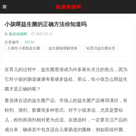
小孩喂益生菌的正确方法你知道吗
肠道保镖网
2025-05-11
文章编号：
-10134
儿童吃小黄瓶益生菌
益生菌能缓解胃疼
轻恩贝益生菌自营
在育儿的过程中，益生菌逐渐成为许多家长关注的焦点，因为
它对小孩的肠道健康有着诸多益处。那么，给小孩怎么喂益生
菌才是正确的呢？
要选择合适的益生菌产品。市场上的益生菌产品琳琅满目，有
粉剂、滴剂、胶囊等多种形式。对于小孩来说，尤其是婴幼
儿，粉剂和滴剂相对更为合适。在挑选时，一定要关注产品的
成分表，确保其中包含适合儿童肠道的菌株，例如双歧杆菌、