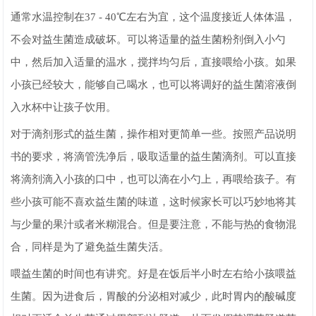
通常水温控制在37 - 40℃左右为宜，这个温度接近人体体温，
不会对益生菌造成破坏。可以将适量的益生菌粉剂倒入小勺
中，然后加入适量的温水，搅拌均匀后，直接喂给小孩。如果
小孩已经较大，能够自己喝水，也可以将调好的益生菌溶液倒
入水杯中让孩子饮用。
对于滴剂形式的益生菌，操作相对更简单一些。按照产品说明
书的要求，将滴管洗净后，吸取适量的益生菌滴剂。可以直接
将滴剂滴入小孩的口中，也可以滴在小勺上，再喂给孩子。有
些小孩可能不喜欢益生菌的味道，这时候家长可以巧妙地将其
与少量的果汁或者米糊混合。但是要注意，不能与热的食物混
合，同样是为了避免益生菌失活。
喂益生菌的时间也有讲究。好是在饭后半小时左右给小孩喂益
生菌。因为进食后，胃酸的分泌相对减少，此时胃内的酸碱度