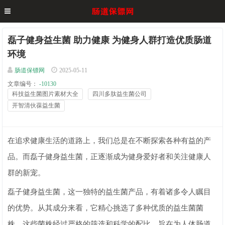
磊子健身益生菌 助力健康 为健身人群打造优质肠道
环境
肠道保镖网
2025-05-11
文章编号：
-10130
科技益生菌图片素材大全
四川多肽益生菌公司
开智清伙葆益生菌
在追求健康生活的道路上，我们总是在不断探索各种有益的产
品。而磊子健身益生菌，正逐渐成为健身爱好者和关注健康人
群的新宠。
磊子健身益生菌，这一独特的益生菌产品，有着诸多令人瞩目
的优势。从其成分来看，它精心挑选了多种优质的益生菌菌
株。这些菌株经过严格的筛选和科学的配比，旨在为人体肠道