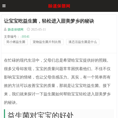
让宝宝吃益生菌，轻松进入甜美梦乡的秘诀
肠道保镖网
2025-05-11
文章编号：
-10141
简小燃益生菌
宠物益生菌片剂比熊
液态活益生菌是什么
在忙碌的现代生活中，父母们总是希望给宝宝提供好的照顾。
很多父母却发现，宝宝的质量问题常常困扰着他们。不佳不仅
影响宝宝的情绪，也让父母倍感压力。其实，有一个简单而有
效的方法可以改善宝宝的质量，那就是让宝宝吃益生菌。接下
来，我们就来探讨一下益生菌如何帮助宝宝轻松进入甜美梦乡
的秘诀。
益生菌对宝宝的好处