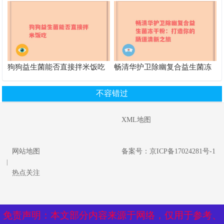
舒适
狗狗益生菌能否直接拌米饭吃
畅清华护卫除幽复合益生菌冻
干粉：打造你的肠道清新之旅
不容错过
XML地图
网站地图
备案号：京ICP备17024281号-1
|
热点关注
免责声明：本文部分内容来源于网络，仅用于参考、
免责声明：本文部分内容来源于网络，仅用于参考、