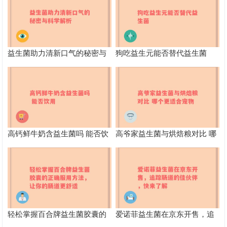
益生菌助力清新口气的秘密与
狗吃益生元能否替代益生菌
科学解析
高钙鲜牛奶含益生菌吗 能否饮
高爷家益生菌与烘焙粮对比 哪
用
个更适合宠物
轻松掌握百合牌益生菌胶囊的
爱诺菲益生菌在京东开售，追
正确服用方法，让你的肠道更
踪肠道的佳伙伴，快来了解