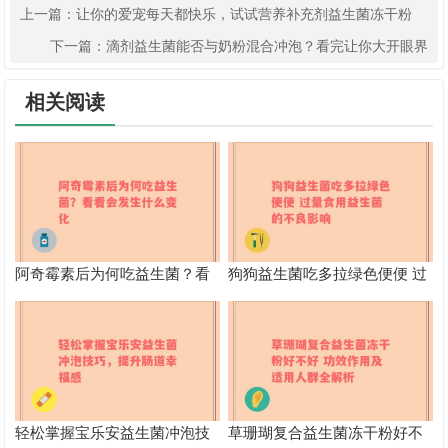
上一篇：
让你的爱宠每天都快乐，试试营养补充剂益生菌冻干粉
下一篇：
滴剂益生菌能否与奶粉混合冲泡？看完让你大开眼界
相关阅读
阿奇霉素后为何吃益生菌？看
狗狗益生菌吃多拉绿色便便 过
看会发生什么变化
量食用益生菌的不良影响
轻松掌握宝乐安益生菌冲泡技
草珊瑚复合益生菌冻干粉好不