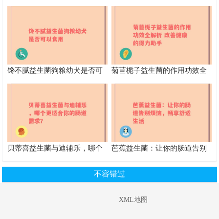
巧，提升肠道幸福感
好 功效作用及适用人群全解析
馋不腻益生菌狗粮幼犬是否可
菊苣栀子益生菌的作用功效全
以食用
解析 改善健康的得力助手
贝蒂喜益生菌与迪辅乐，哪个
芭蕉益生菌：让你的肠道告别
更适合你的肠道需求？
烦恼，畅享舒适生活
不容错过
XML地图