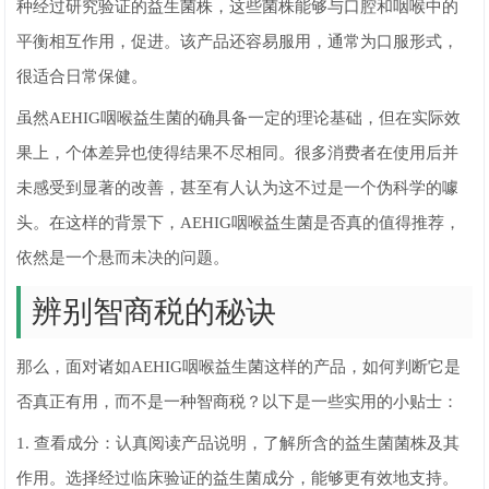
种经过研究验证的益生菌株，这些菌株能够与口腔和咽喉中的
平衡相互作用，促进。该产品还容易服用，通常为口服形式，
很适合日常保健。
虽然AEHIG咽喉益生菌的确具备一定的理论基础，但在实际效
果上，个体差异也使得结果不尽相同。很多消费者在使用后并
未感受到显著的改善，甚至有人认为这不过是一个伪科学的噱
头。在这样的背景下，AEHIG咽喉益生菌是否真的值得推荐，
依然是一个悬而未决的问题。
辨别智商税的秘诀
那么，面对诸如AEHIG咽喉益生菌这样的产品，如何判断它是
否真正有用，而不是一种智商税？以下是一些实用的小贴士：
1. 查看成分：认真阅读产品说明，了解所含的益生菌菌株及其
作用。选择经过临床验证的益生菌成分，能够更有效地支持。