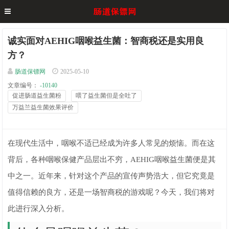
诚实面对AEHIG咽喉益生菌：智商税还是实用良
方？
肠道保镖网
2025-05-10
文章编号：
-10140
促进肠道益生菌粉
喂了益生菌但是全吐了
万益兰益生菌效果评价
在现代生活中，咽喉不适已经成为许多人常见的烦恼。而在这
背后，各种咽喉保健产品层出不穷，AEHIG咽喉益生菌便是其
中之一。近年来，针对这个产品的宣传声势浩大，但它究竟是
值得信赖的良方，还是一场智商税的游戏呢？今天，我们将对
此进行深入分析。