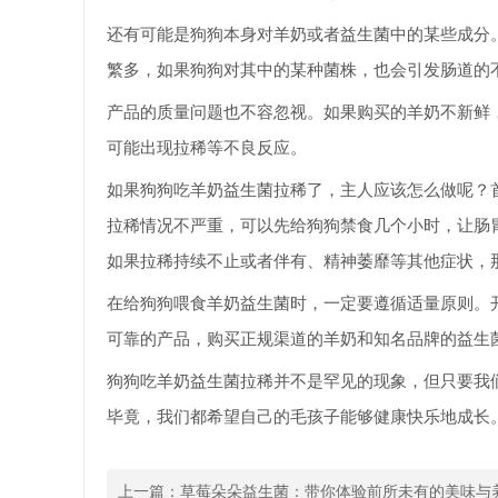
还有可能是狗狗本身对羊奶或者益生菌中的某些成分
繁多，如果狗狗对其中的某种菌株，也会引发肠道的
产品的质量问题也不容忽视。如果购买的羊奶不新鲜
可能出现拉稀等不良反应。
如果狗狗吃羊奶益生菌拉稀了，主人应该怎么做呢？
拉稀情况不严重，可以先给狗狗禁食几个小时，让肠
如果拉稀持续不止或者伴有、精神萎靡等其他症状，
在给狗狗喂食羊奶益生菌时，一定要遵循适量原则。
可靠的产品，购买正规渠道的羊奶和知名品牌的益生
狗狗吃羊奶益生菌拉稀并不是罕见的现象，但只要我
毕竟，我们都希望自己的毛孩子能够健康快乐地成长
上一篇：
草莓朵朵益生菌：带你体验前所未有的美味与