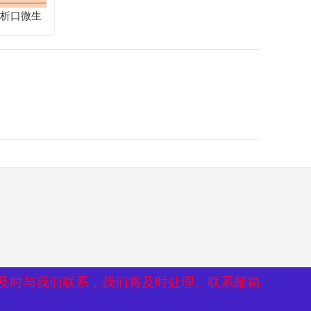
解析口微生
及时与我们联系，我们将及时处理。联系邮箱
及时与我们联系，我们将及时处理。联系邮箱