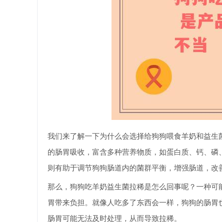
我们来了解一下为什么会选择给狗狗喂食羊奶和益生
的肠胃吸收，富含多种营养物质，如蛋白质、钙、磷
则有助于调节狗狗肠道内的菌群平衡，增强肠道，改
那么，狗狗吃羊奶益生菌拉稀是怎么回事呢？一种可
胃带来负担。就像人吃多了东西会一样，狗狗的肠胃
肠胃可能无法及时处理，从而导致拉稀。