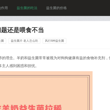
的作用
益生菌的吃法
益生菌的价格
问题还是喂食不当
生菌
益生菌片 老人怎么吃
风行8种益生菌
养的理念。羊奶和益生菌常常被视为对狗狗健康有益的食物补充剂，
多主人感到困惑和担忧。