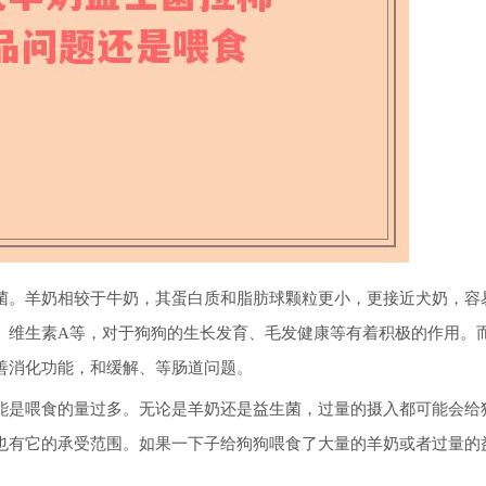
菌。羊奶相较于牛奶，其蛋白质和脂肪球颗粒更小，更接近犬奶，容
、维生素A等，对于狗狗的生长发育、毛发健康等有着积极的作用。
善消化功能，和缓解、等肠道问题。
能是喂食的量过多。无论是羊奶还是益生菌，过量的摄入都可能会给
也有它的承受范围。如果一下子给狗狗喂食了大量的羊奶或者过量的