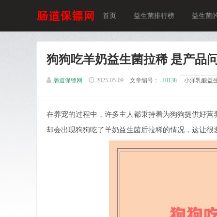
首页
益生菌排行榜
益生菌
狗狗吃羊奶益生菌拉稀 是产品
肠道保镖网
2025-05-09
文章编号：
-10138
小洋乳酸益
在养宠的过程中，许多主人都秉持着为狗狗提供好营
却会出现狗狗吃了羊奶益生菌后拉稀的情况，这让很