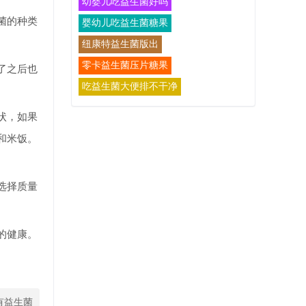
幼婴儿吃益生菌好吗
菌的种类
婴幼儿吃益生菌糖果
纽康特益生菌版出
零卡益生菌压片糖果
了之后也
吃益生菌大便排不干净
状，如果
和米饭。
选择质量
的健康。
有益生菌