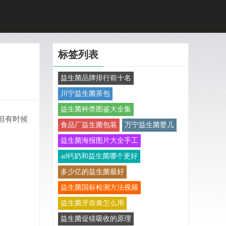
标签列表
益生菌品牌排行前十名
川宁益生菌茶包
益生菌种类图鉴大全集
但有时候
食品厂益生菌包装
万宁益生菌婴儿
益生菌海报图片大全手工
ad钙奶和益生菌哪个更好
多少亿的益生菌最好
益生菌国标检测方法视频
益生菌牙齿膏怎么用
益生菌促镁吸收的原理