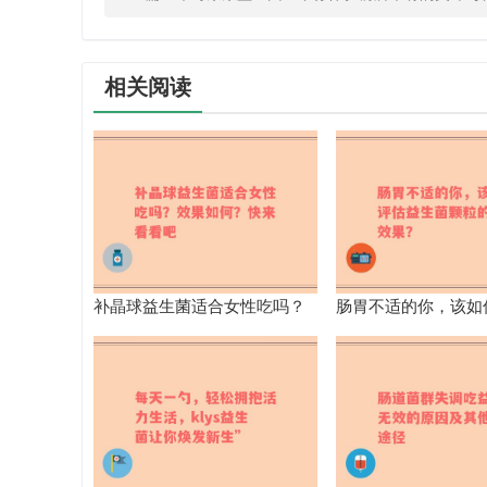
相关阅读
补晶球益生菌适合女性吃吗？
肠胃不适的你，该如
效果如何？快来看看吧
生菌颗粒的真实效果