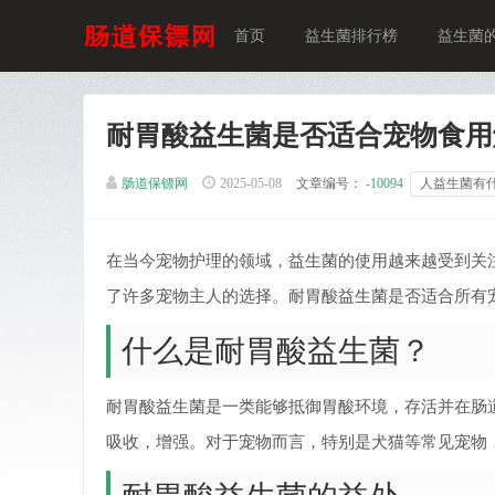
首页
益生菌排行榜
益生菌
耐胃酸益生菌是否适合宠物食用
肠道保镖网
2025-05-08
文章编号：
-10094
人益生菌有
在当今宠物护理的领域，益生菌的使用越来越受到关
了许多宠物主人的选择。耐胃酸益生菌是否适合所有
什么是耐胃酸益生菌？
耐胃酸益生菌是一类能够抵御胃酸环境，存活并在肠
吸收，增强。对于宠物而言，特别是犬猫等常见宠物