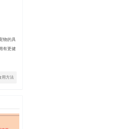
宠物的具
拥有更健
食用方法