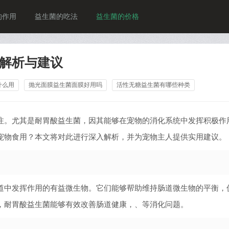
的作用
益生菌的吃法
益生菌的价格
解析与建议
什么用
抛光面膜益生菌面膜好用吗
活性无糖益生菌有哪些种类
注。尤其是耐胃酸益生菌，因其能够在宠物的消化系统中发挥积极作
宠物食用？本文将对此进行深入解析，并为宠物主人提供实用建议。
道中发挥作用的有益微生物。它们能够帮助维持肠道微生物的平衡，
，耐胃酸益生菌能够有效改善肠道健康，、等消化问题。