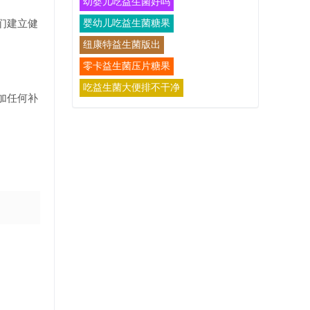
幼婴儿吃益生菌好吗
们建立健
婴幼儿吃益生菌糖果
纽康特益生菌版出
零卡益生菌压片糖果
吃益生菌大便排不干净
加任何补
。