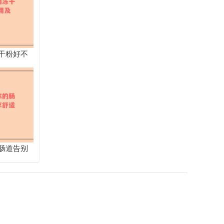
干粉好不
人群全解析
肠道告别