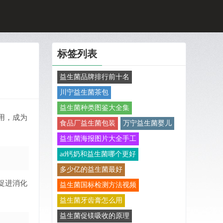
标签列表
益生菌品牌排行前十名
川宁益生菌茶包
益生菌种类图鉴大全集
用，成为
食品厂益生菌包装
万宁益生菌婴儿
益生菌海报图片大全手工
ad钙奶和益生菌哪个更好
多少亿的益生菌最好
促进消化
益生菌国标检测方法视频
益生菌牙齿膏怎么用
益生菌促镁吸收的原理