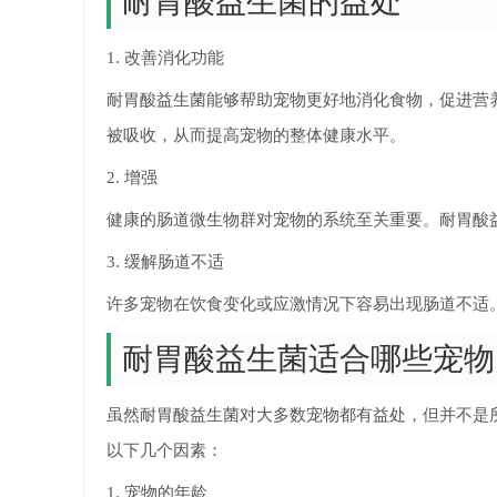
耐胃酸益生菌的益处
1. 改善消化功能
耐胃酸益生菌能够帮助宠物更好地消化食物，促进营
被吸收，从而提高宠物的整体健康水平。
2. 增强
健康的肠道微生物群对宠物的系统至关重要。耐胃酸
3. 缓解肠道不适
许多宠物在饮食变化或应激情况下容易出现肠道不适
耐胃酸益生菌适合哪些宠物
虽然耐胃酸益生菌对大多数宠物都有益处，但并不是
以下几个因素：
1. 宠物的年龄