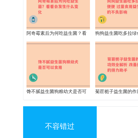
阿奇霉素后为何吃益生菌？看
狗狗益生菌吃多拉绿
看会发生什么变化
量食用益生菌的不良
馋不腻益生菌狗粮幼犬是否可
菊苣栀子益生菌的作
以食用
解析 改善健康的得
不容错过