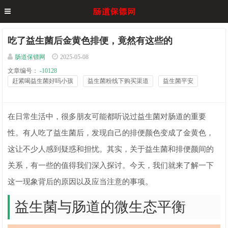
吃了益生菌后金黄色排便，竟然有这些的
肠道保镖网
2025-05-08
文章编号：
-10128
赶紧喝益生菌好吗小孩
益生菌粉线下购买渠道
益生菌平安
在日常生活中，很多朋友可能都听说过益生菌对肠道的重要
性。有人吃了益生菌后，发现自己的排便颜色变成了金黄色，
这让不少人感到疑惑和担忧。其实，关于益生菌和排便颜间的
关系，有一些的值得我们深入探讨。今天，我们就来了解一下
这一现象背后的原因以及应当注意的事项。
益生菌与肠道的微生态平衡