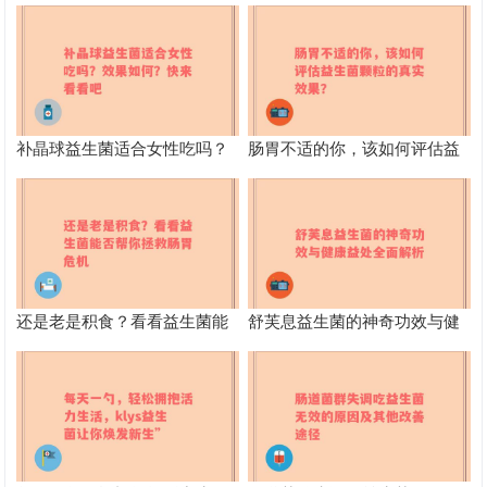
补晶球益生菌适合女性吃吗？
肠胃不适的你，该如何评估益
效果如何？快来看看吧
生菌颗粒的真实效果？
还是老是积食？看看益生菌能
舒芙息益生菌的神奇功效与健
否帮你拯救肠胃危机
康益处全面解析