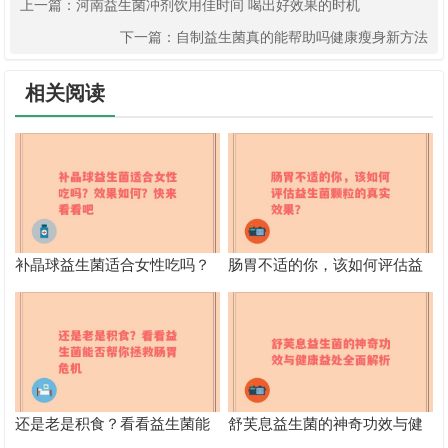
上一篇：
河南益生菌冲剂饮用佳时间 喝出好效果的时机
下一篇：
自制益生菌真的能帮助吗健康瘦身新方法
相关阅读
补晶球益生菌适合女性吃吗？
肠胃不适的你，该如何评估益
效果如何？快来看看吧
生菌颗粒的真实效果？
还是老是积食？看看益生菌能
舒芙息益生菌的神奇功效与健