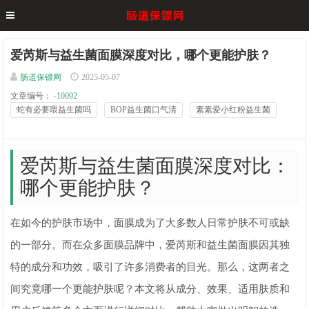
爱芮斯与益生菌面膜深度对比，哪个更能护肤？
肠道保镖网
2025-05-07
文章编号：
-10092
蛇有必要喂益生菌吗
BOP益生菌口气清
素素爱小红粉益生菌
爱芮斯与益生菌面膜深度对比：
哪个更能护肤？
在如今的护肤市场中，面膜成为了大多数人日常护肤不可或缺
的一部分。而在众多面膜品牌中，爱芮斯和益生菌面膜因其独
特的成分和功效，吸引了许多消费者的目光。那么，这两者之
间究竟哪一个更能护肤呢？本文将从成分、效果、适用肤质和