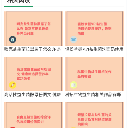
相关阅读
喝完益生菌拉黑屎了怎么办 是
轻松掌握VPI益生菌洗面奶使用
正常现象还是身体出问题
技巧，告别烦恼
高活性益生菌酵母粉图文 健康
科拓生物益生菌相关作品有哪
新选择营养丰富功效多
些