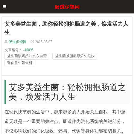
艾多美益生菌，助你轻松拥抱肠道之美，焕发活力人
生
肠道保镖网
2025-05-07
文章编号：
-10095
益生菌酸奶奶片京东自营
益生菌减脂塑形多久见效
迷你益生菌饮料
艾多美益生菌：轻松拥抱肠道之
美，焕发活力人生
在现代快节奏的生活中，越来越多的人开始关注自我，其中肠
道无疑是一个重要的关注点。肠道作为消化系统的关键部分，
不仅影响我们的消化吸收，还与、代谢等身体功能密切相关。