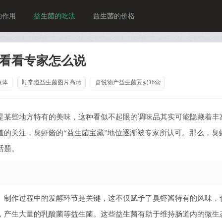
的作用
益生菌的吃法
益生菌的价格
看看专家怎么说
液体
顺常道益生菌图片高清
喜悦物产益生菌豆奶16盒
是某些地方特有的美味，这种看似不起眼的调味品其实可能隐藏着丰
道的关注，臭虾酱的“益生菌宝藏”地位逐渐被专家所认可。那么，臭
话题。
。制作过程中的发酵环节是关键，这不仅赋予了臭虾酱特有的风味，
，产生大量的乳酸菌等益生菌。这些益生菌有助于维持肠道内的微生