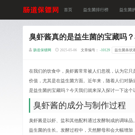
首页
益生菌排行榜
益生菌
臭虾酱真的是益生菌的宝藏吗？
肠道保镖网
2025-05-06
文章编号：
-10129
益生菌条状
在我们的饮食中，臭虾酱常常被人们忽视，认为它只
价值，尤其是在益生菌方面。近年来，随着人们对肠
是益生菌的宝藏吗？今天我们就来深入探讨一下这个
臭虾酱的成分与制作过程
臭虾酱是以虾、盐和其他配料通过发酵制成的调味品
益生菌的生长。发酵过程中，天然酵母和会大幅增加