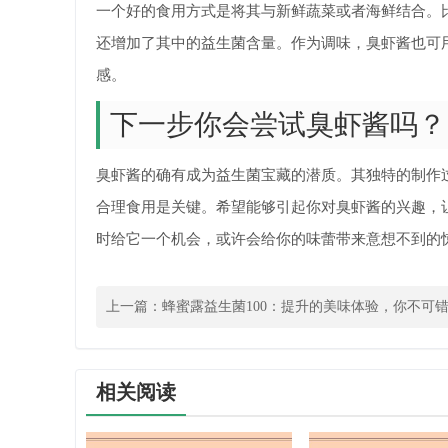
一个好的食用方式是将其与新鲜蔬菜或者海鲜结合。
还增加了其中的益生菌含量。作为调味，臭虾酱也可
感。
下一步你会尝试臭虾酱吗？
臭虾酱的确有成为益生菌宝藏的潜质。其独特的制作
合理食用是关键。希望能够引起你对臭虾酱的兴趣，
时给它一个机会，或许会给你的味蕾带来意想不到的
上一篇：
蜂蜜露益生菌100：提升的美味体验，你不可
受
相关阅读