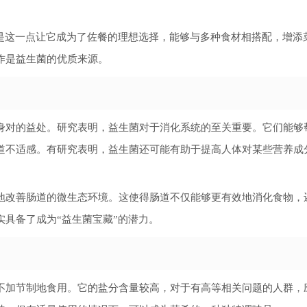
正是这一点让它成为了佐餐的理想选择，能够与多种食材相搭配，增添
作是益生菌的优质来源。
身对的益处。研究表明，益生菌对于消化系统的至关重要。它们能够
道不适感。有研究表明，益生菌还可能有助于提高人体对某些营养成
地改善肠道的微生态环境。这使得肠道不仅能够更有效地消化食物，
具备了成为“益生菌宝藏”的潜力。
不加节制地食用。它的盐分含量较高，对于有高等相关问题的人群，