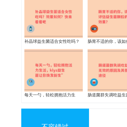
补晶球益生菌适合女性吃吗？
肠胃不适的你，该如
效果如何？快来看看吧
生菌颗粒的真实效果
每天一勺，轻松拥抱活力生
肠道菌群失调吃益生
活，klys益生菌让你焕发新生”
原因及其他改善途径