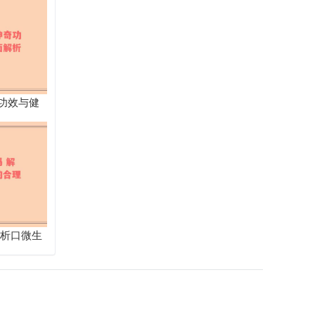
功效与健
解析口微生