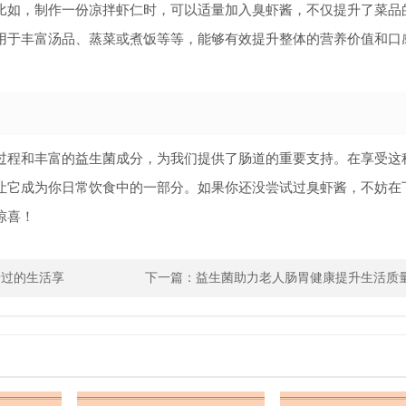
比如，制作一份凉拌虾仁时，可以适量加入臭虾酱，不仅提升了菜品
用于丰富汤品、蒸菜或煮饭等等，能够有效提升整体的营养价值和口
过程和丰富的益生菌成分，为我们提供了肠道的重要支持。在享受这
让它成为你日常饮食中的一部分。如果你还没尝试过臭虾酱，不妨在
惊喜！
错过的生活享
下一篇：
益生菌助力老人肠胃健康提升生活质