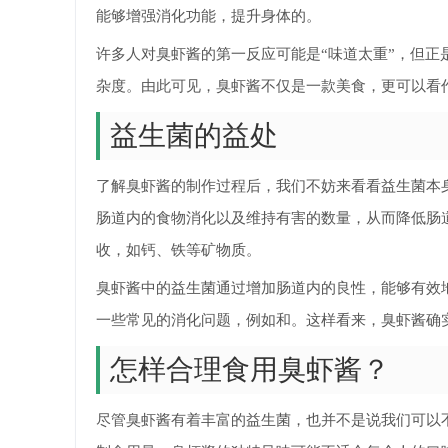
能够增强消化功能，提升身体的。
许多人对臭虾酱的第一反应可能是“味道太重”，但
杂度。由此可见，臭虾酱不仅是一款美食，更可以看
益生菌的益处
了解臭虾酱的制作过程后，我们不妨来看看益生菌本
肠道内的食物消化以及维持有害的数量，从而降低肠
收，如钙、铁等矿物质。
臭虾酱中的益生菌通过增加肠道内的良性，能够有效
一些常见的消化问题，例如和。这样看来，臭虾酱确实
怎样合理食用臭虾酱？
尽管臭虾酱有着丰富的益生菌，也并不是说我们可以