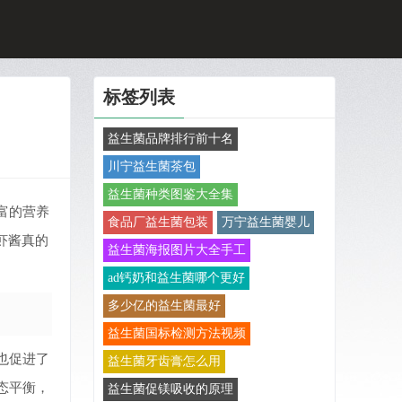
标签列表
益生菌品牌排行前十名
川宁益生菌茶包
益生菌种类图鉴大全集
富的营养
食品厂益生菌包装
万宁益生菌婴儿
虾酱真的
益生菌海报图片大全手工
ad钙奶和益生菌哪个更好
多少亿的益生菌最好
益生菌国标检测方法视频
也促进了
益生菌牙齿膏怎么用
态平衡，
益生菌促镁吸收的原理