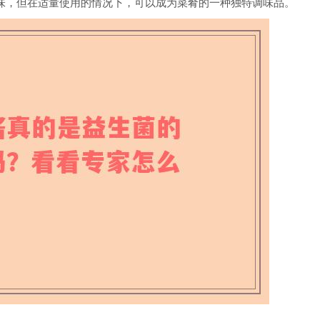
味，但在适量使用的情况下，可以成为菜肴的一种独特调味品。