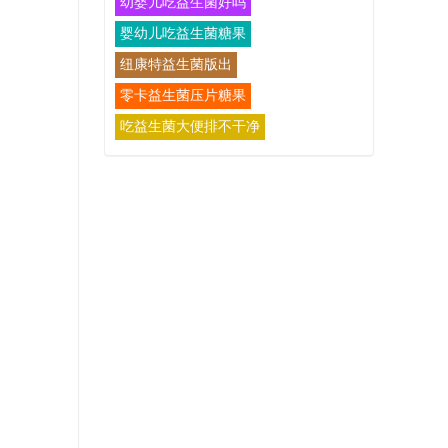
幼婴儿吃益生菌好吗
婴幼儿吃益生菌糖果
纽康特益生菌版出
零卡益生菌压片糖果
吃益生菌大便排不干净