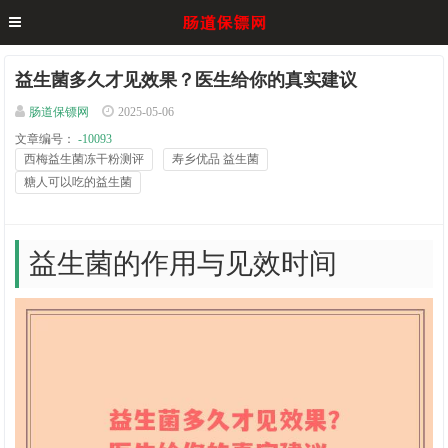
益生菌多久才见效果？医生给你的真实建议
肠道保镖网
2025-05-06
文章编号：
-10093
西梅益生菌冻干粉测评
寿乡优品 益生菌
糖人可以吃的益生菌
益生菌的作用与见效时间