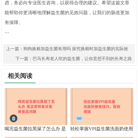
虑，务必向专业医生咨询，以获得合理的建议。希望这篇文章
能帮助你更清晰地理解益生菌的见效问题，让我们的肠道更加
有保障。
```
上一篇：
狗狗换粮加益生菌有用吗 探究换粮时加益生菌的实际效
果
下一篇：
巴马长寿老人吃的益生菌，让你意想不到的长寿之路
相关阅读
喝完益生菌拉黑屎了怎么办 是
轻松掌握VPI益生菌洗面奶使用
正常现象还是身体出问题
技巧，告别烦恼