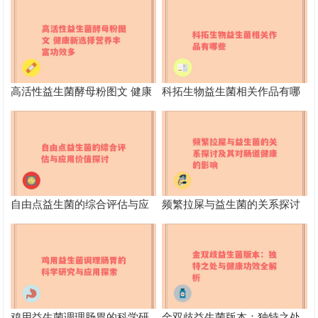
高活性益生菌酵母粉图文 健康
科拓生物益生菌相关作品有哪
新选择营养丰富功效多
些
自由点益生菌的综合评估与应
频繁拉屎与益生菌的关系探讨
用价值探讨
及其对肠道健康的影响
鸡用益生菌调理肠胃的科学研
金双歧益生菌版本：独特之处