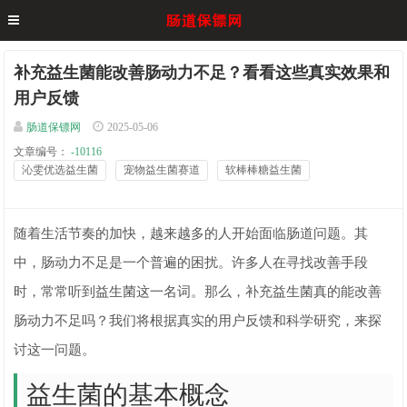
补充益生菌能改善肠动力不足？看看这些真实效果和
用户反馈
肠道保镖网
2025-05-06
文章编号：
-10116
沁雯优选益生菌
宠物益生菌赛道
软棒棒糖益生菌
随着生活节奏的加快，越来越多的人开始面临肠道问题。其
中，肠动力不足是一个普遍的困扰。许多人在寻找改善手段
时，常常听到益生菌这一名词。那么，补充益生菌真的能改善
肠动力不足吗？我们将根据真实的用户反馈和科学研究，来探
讨这一问题。
益生菌的基本概念