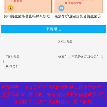
狗狗益生菌能否直接拌米饭吃
畅清华护卫除幽复合益生菌冻
干粉：打造你的肠道清新之旅
不容错过
XML地图
网站地图
备案号：京ICP备17024281号-1
|
热点关注
免责声明：本文部分内容来源于网络，仅用于参考、
免责声明：本文部分内容来源于网络，仅用于参考、
交流等非商业性目的。如有侵权或不实信息请及时与
交流等非商业性目的。如有侵权或不实信息请及时与
我们联系，我们将及时处理。联系邮箱
我们联系，我们将及时处理。联系邮箱