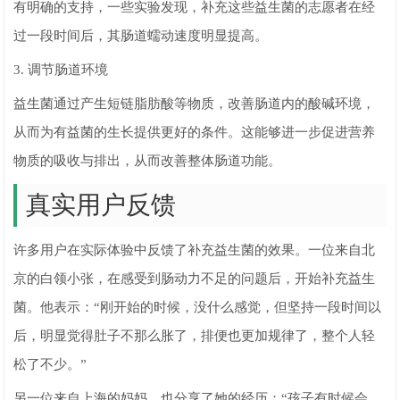
有明确的支持，一些实验发现，补充这些益生菌的志愿者在经
过一段时间后，其肠道蠕动速度明显提高。
3. 调节肠道环境
益生菌通过产生短链脂肪酸等物质，改善肠道内的酸碱环境，
从而为有益菌的生长提供更好的条件。这能够进一步促进营养
物质的吸收与排出，从而改善整体肠道功能。
真实用户反馈
许多用户在实际体验中反馈了补充益生菌的效果。一位来自北
京的白领小张，在感受到肠动力不足的问题后，开始补充益生
菌。他表示：“刚开始的时候，没什么感觉，但坚持一段时间以
后，明显觉得肚子不那么胀了，排便也更加规律了，整个人轻
松了不少。”
另一位来自上海的妈妈，也分享了她的经历：“孩子有时候会，