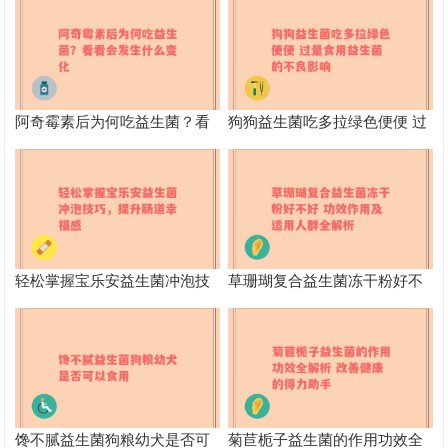
阿奇霉素后为何吃益生菌？看
狗狗益生菌吃多拉绿色便便 过
看会发生什么变化
量食用益生菌的不良影响
轻松掌握宝乐安益生菌冲泡技
草珊瑚复合益生菌冻干粉好不
巧，提升肠道幸福感
好 功效作用及适用人群全解析
馋不腻益生菌狗粮幼犬是否可
菊苣栀子益生菌的作用功效全