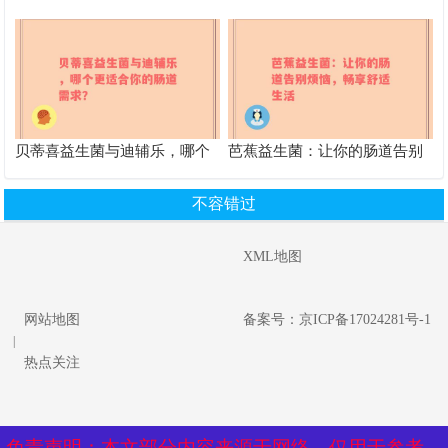
以食用
解析 改善健康的得力助手
贝蒂喜益生菌与迪辅乐，哪个
芭蕉益生菌：让你的肠道告别
更适合你的肠道需求？
烦恼，畅享舒适生活
不容错过
XML地图
网站地图
备案号：京ICP备17024281号-1
|
热点关注
免责声明：本文部分内容来源于网络，仅用于参考、
免责声明：本文部分内容来源于网络，仅用于参考、