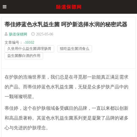
蒂佳婷蓝色水乳益生菌 呵护新选择水润的秘密武器
肠道保镖网
2025-05-06
文章编号：
-10102
久坐用什么益生菌调理肠胃
猫吃益生菌消食么
益生菌酿白酒的作用
在护肤的浩瀚世界里，我们总是在寻觅那一款能真正满足需求
的产品。而蒂佳婷蓝色水乳益生菌，无疑是众多护肤产品中的
一颗璀璨明星。
蒂佳婷，这个在护肤领域备受瞩目的品牌，一直以来都以创新
和高品质著称。其蓝色水乳益生菌系列更是凝聚了品牌的诸多
心与先进的护肤理念。