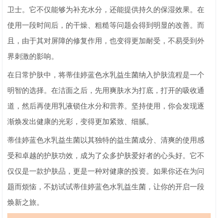
卫士。它不仅能够为补充水分，还能提供持久的保湿效果。在
使用一段时间后，的干燥、粗糙等问题会得到明显的改善。而
且，由于其对屏障的修复作用，也变得更加耐受，不易受到外
界刺激的影响。
在日常护肤中，将蒂佳婷蓝色水乳益生菌纳入护肤流程是一个
明智的选择。在洁面之后，先用爽肤水为打底，打开的吸收通
道，然后再使用乳液锁住水分和营养。坚持使用，你会发现逐
渐焕发出健康的光彩，变得更加紧致、细腻。
蒂佳婷蓝色水乳益生菌以其独特的益生菌成分、清爽的使用感
受和卓越的护肤功效，成为了众多护肤爱好者的心头好。它不
仅仅是一款护肤品，更是一种对健康的投资。如果你还在为问
题而烦恼，不妨试试蒂佳婷蓝色水乳益生菌，让你的开启一段
焕新之旅。