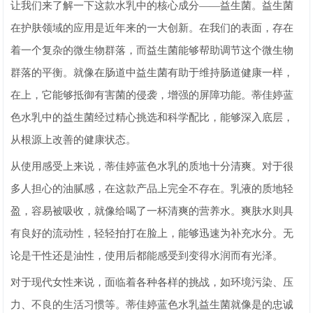
让我们来了解一下这款水乳中的核心成分——益生菌。益生菌
在护肤领域的应用是近年来的一大创新。在我们的表面，存在
着一个复杂的微生物群落，而益生菌能够帮助调节这个微生物
群落的平衡。就像在肠道中益生菌有助于维持肠道健康一样，
在上，它能够抵御有害菌的侵袭，增强的屏障功能。蒂佳婷蓝
色水乳中的益生菌经过精心挑选和科学配比，能够深入底层，
从根源上改善的健康状态。
从使用感受上来说，蒂佳婷蓝色水乳的质地十分清爽。对于很
多人担心的油腻感，在这款产品上完全不存在。乳液的质地轻
盈，容易被吸收，就像给喝了一杯清爽的营养水。爽肤水则具
有良好的流动性，轻轻拍打在脸上，能够迅速为补充水分。无
论是干性还是油性，使用后都能感受到变得水润而有光泽。
对于现代女性来说，面临着各种各样的挑战，如环境污染、压
力、不良的生活习惯等。蒂佳婷蓝色水乳益生菌就像是的忠诚