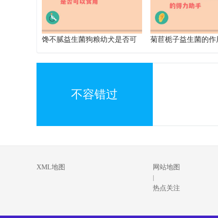
馋不腻益生菌狗粮幼犬是否可
菊苣栀子益生菌的作
以食用
解析 改善健康的得
不容错过
XML地图
网站地图
|
热点关注