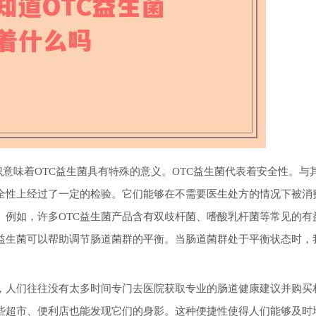
r），这一标识意味着OTC益生菌具有特殊的意义。OTC益生菌代表着安全性。
安全性上经过了一定的检验。它们能够在不需要医生处方的情况下被消
。例如，许多OTC益生菌产品含有双歧杆菌、嗜酸乳杆菌等常见的有
C益生菌可以帮助调节肠道菌群的平衡。当肠道菌群处于平衡状态时，
中，人们往往没有太多时间专门去医院获取专业的肠道健康建议并购买
一些超市、便利店也能发现它们的身影。这种便捷性使得人们能够及时