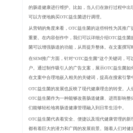
的肠道健康进行维护。比如，当人们在旅行过程中出
可以方便地购买OTC益生菌进行调理。
从营销的角度来看，OTC益生菌的这些特性为其推广提
重要。在内容创作中，我们可以详细介绍OTC益生菌
菌可以增强肠道的功能，从而提升整体。在文案撰写
在SEM推广方面，针对“OTC益生菌”这个关键词
户。通过制作吸引人的广告文案，展示OTC益生菌
在文案中合理地嵌入相关的关键词，提高在搜索引擎
OTC益生菌的发展也反映了现代健康理念的转变。
OTC益生菌作为一种能够改善肠道健康、进而影响
们能够轻松地将肠道健康管理融入到日常生活中。
OTC益生菌代表着安全、便捷以及现代健康管理的新
都有着巨大的潜力和广阔的发展前景。随着人们对健