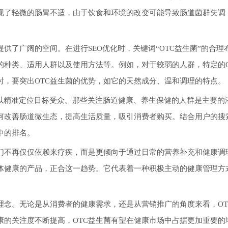
现了轻微的肠胃不适，由于饮食和环境的改变可能导致肠道菌群失调
供了广阔的空间。在进行SEO优化时，关键词“OTC益生菌”的合理
的种类、适用人群以及使用方法等。例如，对于较弱的人群，特定的O
时，要突出OTC益生菌的优势，如它的天然成分、温和调理的特点。
，可以精准定位目标受众。那些关注肠道健康、养生保健的人群是主要的
如何改善肠道微生态，提高生活质量，吸引消费者购买。结合用户的搜
中的排名。
人们不再仅仅依赖来疗疾，而是更倾向于通过日常的营养补充和健康调
整体健康的产品，正合这一趋势。它代表着一种积极主动的健康管理方
理念。无论是从消费者的健康需求，还是从营销推广的角度来看，OT
康的关注度不断提高，OTC益生菌有望在健康市场中占据更加重要的