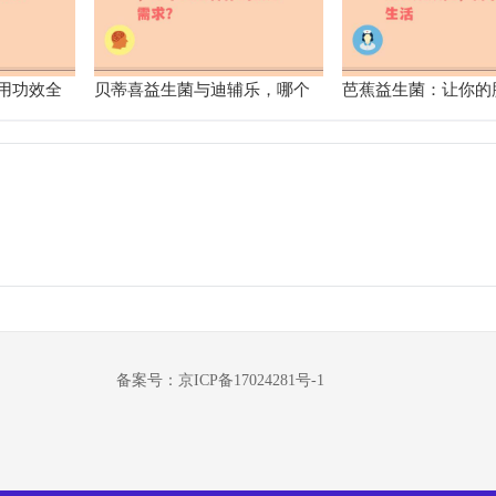
用功效全
贝蒂喜益生菌与迪辅乐，哪个
芭蕉益生菌：让你的
力助手
更适合你的肠道需求？
烦恼，畅享舒适生活
备案号：京ICP备17024281号-1