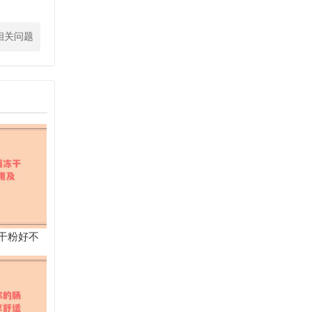
相关问题
干粉好不
人群全解析