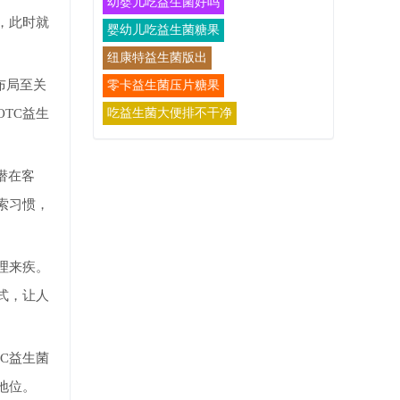
幼婴儿吃益生菌好吗
，此时就
婴幼儿吃益生菌糖果
纽康特益生菌版出
布局至关
零卡益生菌压片糖果
TC益生
吃益生菌大便排不干净
潜在客
索习惯，
理来疾。
式，让人
C益生菌
地位。