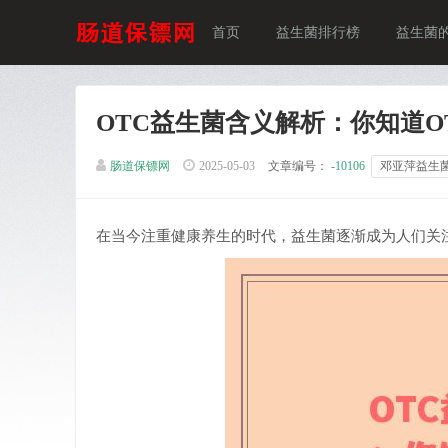
首页
益生菌排行榜
益生菌
OTC益生菌含义解析：你知道O
肠道保镖网
2025-05-03
文章编号：
-10106
邓亚萍益生
在当今注重健康养生的时代，益生菌逐渐成为人们关注