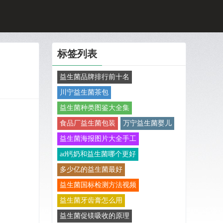
标签列表
益生菌品牌排行前十名
川宁益生菌茶包
益生菌种类图鉴大全集
食品厂益生菌包装
万宁益生菌婴儿
益生菌海报图片大全手工
ad钙奶和益生菌哪个更好
多少亿的益生菌最好
益生菌国标检测方法视频
益生菌牙齿膏怎么用
益生菌促镁吸收的原理