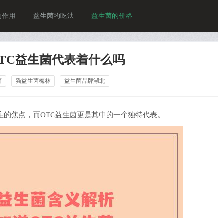
的作用
益生菌的吃法
益生菌的价格
TC益生菌代表着什么吗
菌
猫益生菌梅林
益生菌品牌湖北
的焦点，而OTC益生菌更是其中的一个独特代表。