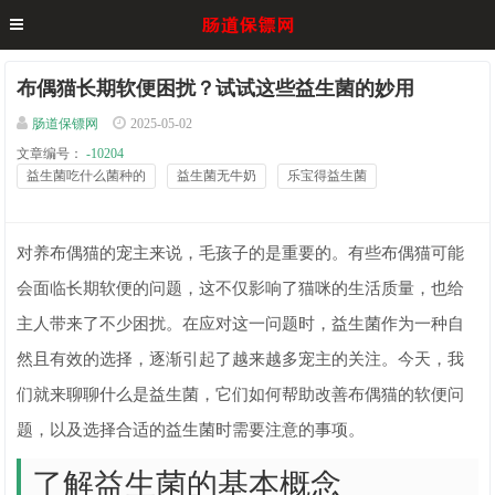
布偶猫长期软便困扰？试试这些益生菌的妙用
肠道保镖网
2025-05-02
文章编号：
-10204
益生菌吃什么菌种的
益生菌无牛奶
乐宝得益生菌
对养布偶猫的宠主来说，毛孩子的是重要的。有些布偶猫可能
会面临长期软便的问题，这不仅影响了猫咪的生活质量，也给
主人带来了不少困扰。在应对这一问题时，益生菌作为一种自
然且有效的选择，逐渐引起了越来越多宠主的关注。今天，我
们就来聊聊什么是益生菌，它们如何帮助改善布偶猫的软便问
题，以及选择合适的益生菌时需要注意的事项。
了解益生菌的基本概念