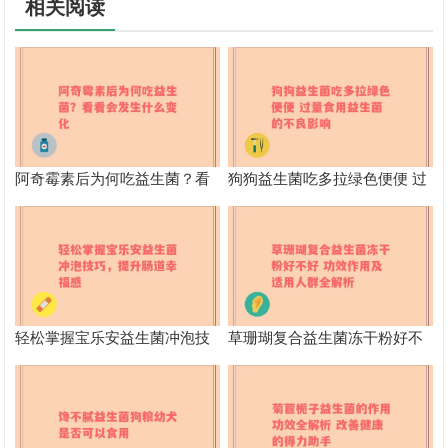
相关阅读
阿奇霉素后为何吃益生菌？看
狗狗益生菌吃多拉绿色便便 过
看会发生什么变化
量食用益生菌的不良影响
轻松掌握宝乐安益生菌冲泡技
草珊瑚复合益生菌冻干粉好不
巧，提升肠道幸福感
好 功效作用及适用人群全解析