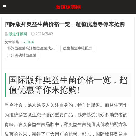
国际版拜奥益生菌价格一览，超值优惠等你来抢购
肠道保镖网
2025-05-02
文章编号：
-10136
朴淳益生菌高活性益生菌成人
益生菌烧牛蛙配方
广州钙铁林益生菌
国际版拜奥益生菌价格一览，超
值优惠等你来抢购!
当今社会，越来越多人关注自身的，特别是肠道。而益生菌作
为维护肠道微生态平衡的重要产品，越来越受到众多消费者的
青睐。在众多益生菌品牌中，拜奥益生菌凭借其优质的配方和
显著的效果，赢得了广大用户的信赖。那么，国际版拜奥益生