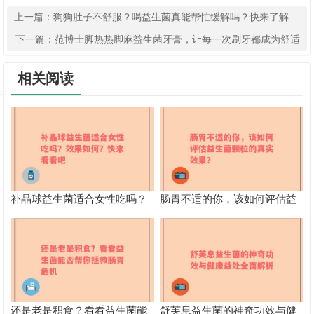
上一篇：
狗狗肚子不舒服？喝益生菌真能帮忙缓解吗？快来了解
下一篇：
范博士脚热热脚麻益生菌牙膏，让每一次刷牙都成为舒适
体验”
相关阅读
补晶球益生菌适合女性吃吗？
肠胃不适的你，该如何评估益
效果如何？快来看看吧
生菌颗粒的真实效果？
还是老是积食？看看益生菌能
舒芙息益生菌的神奇功效与健