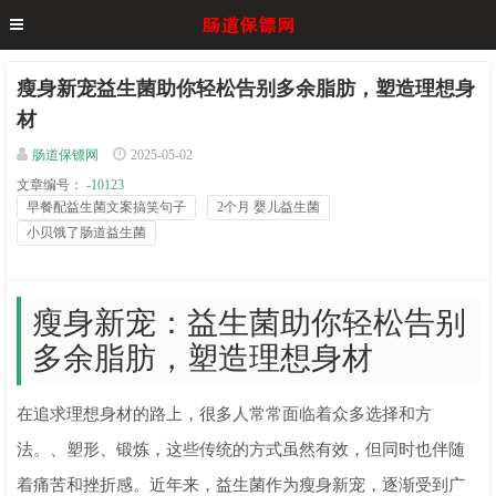
瘦身新宠益生菌助你轻松告别多余脂肪，塑造理想身
材
肠道保镖网
2025-05-02
文章编号：
-10123
早餐配益生菌文案搞笑句子
2个月 婴儿益生菌
小贝饿了肠道益生菌
瘦身新宠：益生菌助你轻松告别
多余脂肪，塑造理想身材
在追求理想身材的路上，很多人常常面临着众多选择和方
法。、塑形、锻炼，这些传统的方式虽然有效，但同时也伴随
着痛苦和挫折感。近年来，益生菌作为瘦身新宠，逐渐受到广