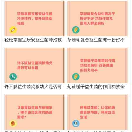
看会发生什么变化
量食用益生菌的不良影响
轻松掌握宝乐安益生菌冲泡技
草珊瑚复合益生菌冻干粉好不
巧，提升肠道幸福感
好 功效作用及适用人群全解析
馋不腻益生菌狗粮幼犬是否可
菊苣栀子益生菌的作用功效全
以食用
解析 改善健康的得力助手