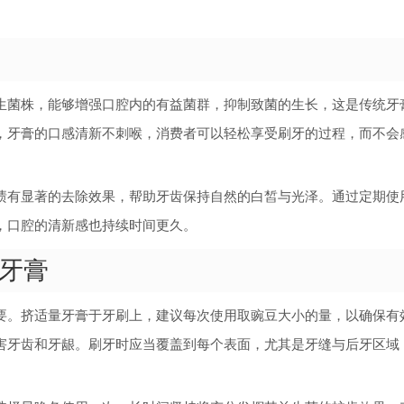
生菌株，能够增强口腔内的有益菌群，抑制致菌的生长，这是传统牙
，牙膏的口感清新不刺喉，消费者可以轻松享受刷牙的过程，而不会
渍有显著的去除效果，帮助牙齿保持自然的白皙与光泽。通过定期使
，口腔的清新感也持续时间更久。
牙膏
要。挤适量牙膏于牙刷上，建议每次使用取豌豆大小的量，以确保有
害牙齿和牙龈。刷牙时应当覆盖到每个表面，尤其是牙缝与后牙区域