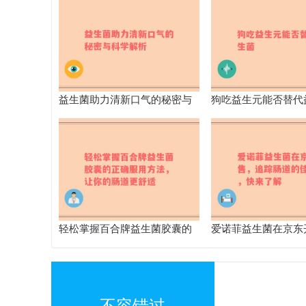
益生菌助力清新口气的秘密与
狗吃益生元能否替代
科学解析
轻松掌握百合牌益生菌胶囊的
爱诺菲益生菌在京东
正确服用方法，让你的肠道更
踪肠道的佳伙伴，快
舒适