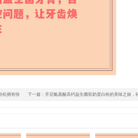
轻松拥有快
下一篇：
开启氨基酸高钙益生菌驼奶蛋白粉的美味之旅，
营养与口感的