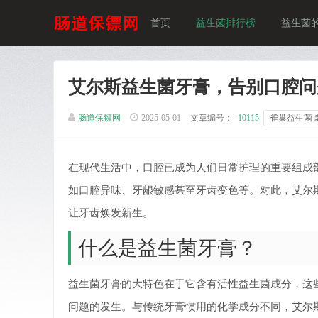
首页
益生菌排行榜
益生菌
艾尔斯益生菌牙膏，告别口腔问
肠道保镖网
2025-05-01
文章编号：
-10115
雀巢益生菌 
在现代生活中，口腔已成为人们日常护理的重要组成
如口腔异味、牙龈敏感甚至牙齿变色等。对此，艾尔
让牙齿焕发新生。
什么是益生菌牙膏？
益生菌牙膏的大特色在于它含有活性益生菌成分，这
问题的发生。与传统牙膏惯用的化学成分不同，艾尔