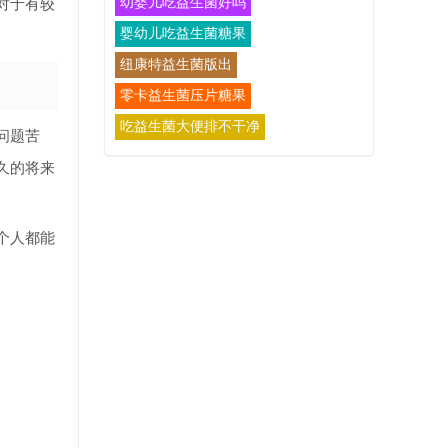
幼婴儿吃益生菌好吗
对于有较
婴幼儿吃益生菌糖果
纽康特益生菌版出
零卡益生菌压片糖果
吃益生菌大便排不干净
问题苦
久的将来
个人都能