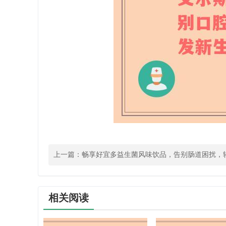
上一篇：
畅享好宜多益生菌风味饮品，告别肠道困扰，
乐每一天
相关阅读