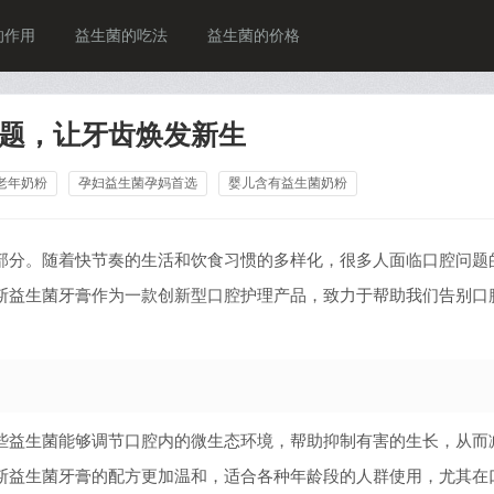
的作用
益生菌的吃法
益生菌的价格
题，让牙齿焕发新生
老年奶粉
孕妇益生菌孕妈首选
婴儿含有益生菌奶粉
部分。随着快节奏的生活和饮食习惯的多样化，很多人面临口腔问题
斯益生菌牙膏作为一款创新型口腔护理产品，致力于帮助我们告别口
些益生菌能够调节口腔内的微生态环境，帮助抑制有害的生长，从而
斯益生菌牙膏的配方更加温和，适合各种年龄段的人群使用，尤其在