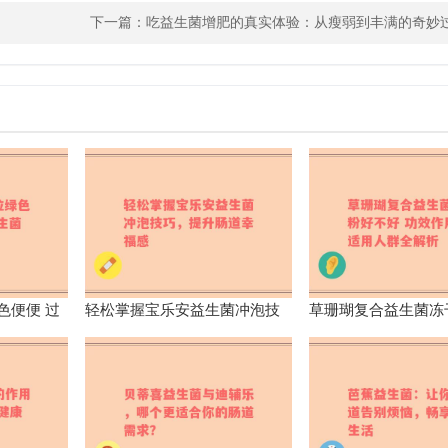
下一篇：
吃益生菌增肥的真实体验：从瘦弱到丰满的奇妙
色便便 过
轻松掌握宝乐安益生菌冲泡技
草珊瑚复合益生菌冻
影响
巧，提升肠道幸福感
好 功效作用及适用