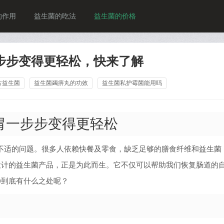
的作用
益生菌的吃法
益生菌的价格
一步步变得更轻松，快来了解
片益生菌
益生菌蠲痹丸的功效
益生菌私护霉菌能用吗
肠胃一步步变得更轻松
不适的问题。很多人依赖快餐及零食，缺乏足够的膳食纤维和益生菌
设计的益生菌产品，正是为此而生。它不仅可以帮助我们恢复肠道的
0到底有什么之处呢？