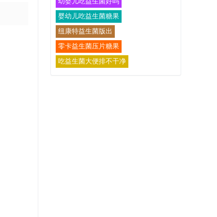
幼婴儿吃益生菌好吗
婴幼儿吃益生菌糖果
纽康特益生菌版出
零卡益生菌压片糖果
吃益生菌大便排不干净