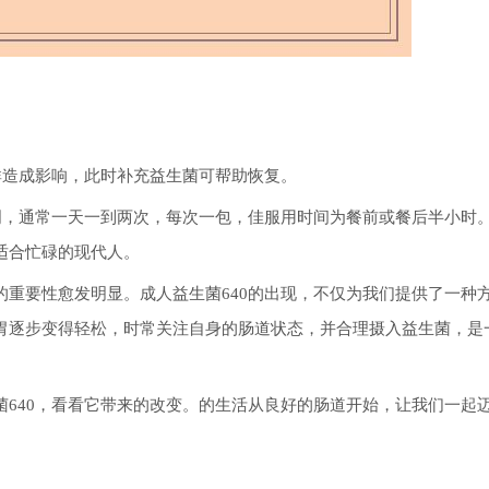
群造成影响，此时补充益生菌可帮助恢复。
明，通常一天一到两次，每次一包，佳服用时间为餐前或餐后半小时
适合忙碌的现代人。
重要性愈发明显。成人益生菌640的出现，不仅为我们提供了一种
胃逐步变得轻松，时常关注自身的肠道状态，并合理摄入益生菌，是
640，看看它带来的改变。的生活从良好的肠道开始，让我们一起