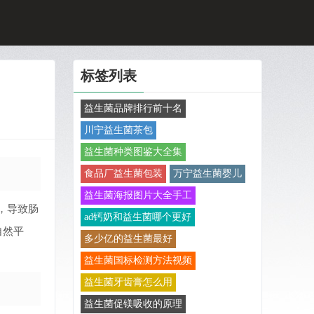
标签列表
益生菌品牌排行前十名
川宁益生菌茶包
益生菌种类图鉴大全集
食品厂益生菌包装
万宁益生菌婴儿
益生菌海报图片大全手工
，导致肠
ad钙奶和益生菌哪个更好
自然平
多少亿的益生菌最好
益生菌国标检测方法视频
益生菌牙齿膏怎么用
益生菌促镁吸收的原理