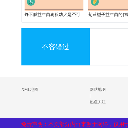
馋不腻益生菌狗粮幼犬是否可
菊苣栀子益生菌的作
以食用
解析 改善健康的得
不容错过
XML地图
网站地图
|
热点关注
免责声明：本文部分内容来源于网络，仅用
免责声明：本文部分内容来源于网络，仅用