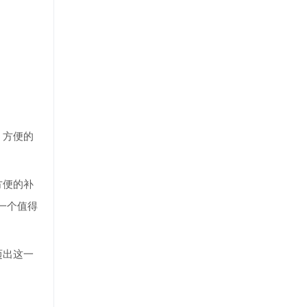
。方便的
方便的补
一个值得
迈出这一