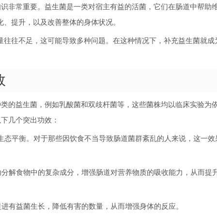
知识非常重要。益生菌是一类对宿主有益的活菌，它们在肠道中帮助
化、提升，以及改善整体的身体状况。
量往往不足，这可能导致多种问题。在这种情况下，补充益生菌就成
效
种类的益生菌，例如乳酸菌和双歧杆菌等，这些菌株均以临床实验为
以下几个突出功效：
微生态平衡。对于那些因饮食不当导致肠道菌群紊乱的人来说，这一效
够帮助分解食物中的复杂成分，增强肠道对营养物质的吸收能力，从而提
过促进有益菌生长，降低有害的数量，从而增强身体的反应。