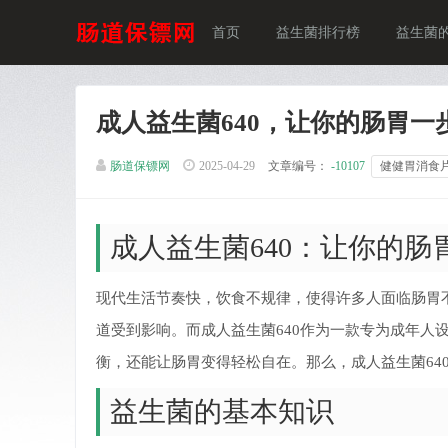
首页
益生菌排行榜
益生菌
成人益生菌640，让你的肠胃
肠道保镖网
2025-04-29
文章编号：
-10107
健健胃消食
成人益生菌640：让你的
现代生活节奏快，饮食不规律，使得许多人面临肠胃
道受到影响。而成人益生菌640作为一款专为成年人
衡，还能让肠胃变得轻松自在。那么，成人益生菌64
益生菌的基本知识