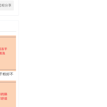
过程分享
干粉好不
人群全解析