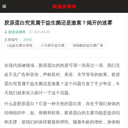
胶原蛋白究竟属于益生菌还是激素？揭开的迷雾
肠道保镖网
2025-04-28
文章编号：
-10165
xdg益生菌水单瓶
小贝康菲益生菌
湖南酸奶益生菌厂家
在现代保健领域，胶原蛋白的热度可谓一浪高过一浪。我们无
处不见广告和宣传，声称其对、美容、关节等等的效果。胶原
蛋白究竟属于益生菌还是激素？这个问题引发了不少争议，今
天我们就来深入探讨一下这个话题。
什么是胶原蛋白？它是一种天然的蛋白质，存在于我们身体的
结缔组织中，如、骨骼和软骨。胶原蛋白的主要功能是提供结
构支撑，使我们的保持紧致和弹性。随着年龄的增长，身体制