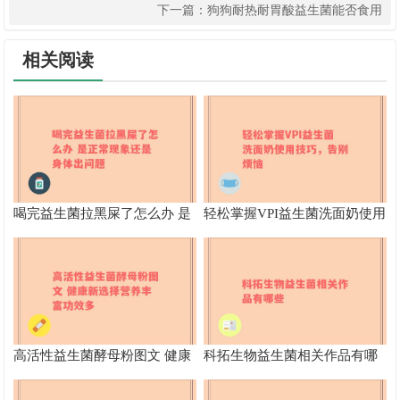
下一篇：
狗狗耐热耐胃酸益生菌能否食用
相关阅读
喝完益生菌拉黑屎了怎么办 是
轻松掌握VPI益生菌洗面奶使用
正常现象还是身体出问题
技巧，告别烦恼
高活性益生菌酵母粉图文 健康
科拓生物益生菌相关作品有哪
新选择营养丰富功效多
些